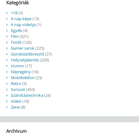
Kategóriák
+18
(3)
A nap képe
(13)
A nap videója
(1)
Egyéb
(4)
Film
(321)
Fotók
(126)
Gamer sarok
(225)
Gondolatébresztő
(27)
Helyzetjelentés
(329)
Humor
(17)
Képregény
(16)
Mobiltelefon
(23)
Retro
(5)
Sorozat
(453)
Számítástechnika
(24)
Videó
(18)
Zene
(8)
Archívum