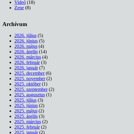
Videó
(18)
Zene
(8)
Archívum
2026. július
(5)
2026. június
(5)
2026. május
(4)
2026. április
(14)
2026. március
(4)
2026. február
(3)
2026. január
(7)
2025. december
(6)
2025. november
(2)
2025. október
(1)
2025. szeptember
(2)
2025. augusztus
(1)
2025. július
(3)
2025. június
(2)
2025. május
(2)
2025. április
(3)
2025. március
(2)
2025. február
(2)
2025. január
(2)