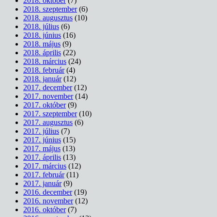
2018. október
(7)
2018. szeptember
(6)
2018. augusztus
(10)
2018. július
(6)
2018. június
(16)
2018. május
(9)
2018. április
(22)
2018. március
(24)
2018. február
(4)
2018. január
(12)
2017. december
(12)
2017. november
(14)
2017. október
(9)
2017. szeptember
(10)
2017. augusztus
(6)
2017. július
(7)
2017. június
(15)
2017. május
(13)
2017. április
(13)
2017. március
(12)
2017. február
(11)
2017. január
(9)
2016. december
(19)
2016. november
(12)
2016. október
(7)