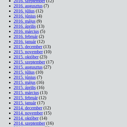
2016. szeptember
(12)
2016. augusztus
(7)
2016. július
(12)
2016. június
(4)
2016. május
(9)
2016. április
(13)
2016. március
(5)
2016. február
(2)
2016. január
(12)
2015. december
(13)
2015. november
(10)
2015. október
(23)
2015. szeptember
(17)
2015. augusztus
(27)
2015. július
(10)
2015. június
(7)
2015. május
(16)
2015. április
(16)
2015. március
(13)
2015. február
(12)
2015. január
(17)
2014. december
(12)
2014. november
(15)
2014. október
(14)
2014. szeptember
(16)