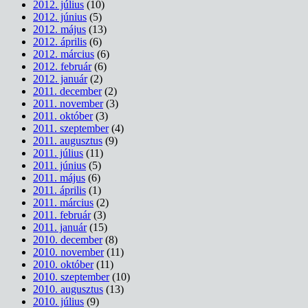
2012. július
(10)
2012. június
(5)
2012. május
(13)
2012. április
(6)
2012. március
(6)
2012. február
(6)
2012. január
(2)
2011. december
(2)
2011. november
(3)
2011. október
(3)
2011. szeptember
(4)
2011. augusztus
(9)
2011. július
(11)
2011. június
(5)
2011. május
(6)
2011. április
(1)
2011. március
(2)
2011. február
(3)
2011. január
(15)
2010. december
(8)
2010. november
(11)
2010. október
(11)
2010. szeptember
(10)
2010. augusztus
(13)
2010. július
(9)