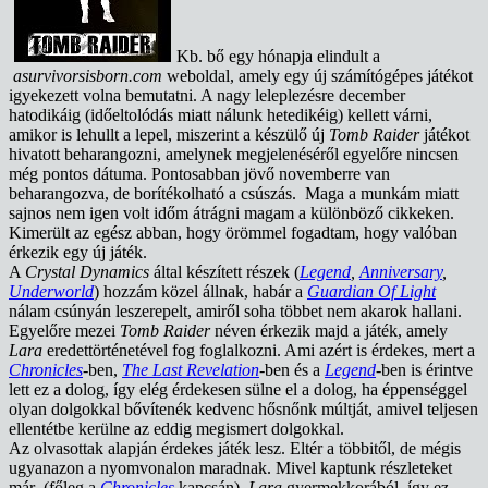
Kb. bő egy hónapja elindult a
asurvivorsisborn.com
weboldal, amely egy új számítógépes játékot
igyekezett volna bemutatni. A nagy leleplezésre december
hatodikáig (időeltolódás miatt nálunk hetedikéig) kellett várni,
amikor is lehullt a lepel, miszerint a készülő új
Tomb Raider
játékot
hivatott beharangozni, amelynek megjelenéséről egyelőre nincsen
még pontos dátuma. Pontosabban jövő novemberre van
beharangozva, de borítékolható a csúszás. Maga a munkám miatt
sajnos nem igen volt időm átrágni magam a különböző cikkeken.
Kimerült az egész abban, hogy örömmel fogadtam, hogy valóban
érkezik egy új játék.
A
Crystal Dynamics
által készített részek (
Legend
,
Anniversary
,
Underworld
) hozzám közel állnak, habár a
Guardian Of Light
nálam csúnyán leszerepelt, amiről soha többet nem akarok hallani.
Egyelőre mezei
Tomb Raider
néven érkezik majd a játék, amely
Lara
eredettörténetével fog foglalkozni. Ami azért is érdekes, mert a
Chronicles
-ben,
The Last Revelation
-ben és a
Legend
-ben is érintve
lett ez a dolog, így elég érdekesen sülne el a dolog, ha éppenséggel
olyan dolgokkal bővítenék kedvenc hősnőnk múltját, amivel teljesen
ellentétbe kerülne az eddig megismert dolgokkal.
Az olvasottak alapján érdekes játék lesz. Eltér a többitől, de mégis
ugyanazon a nyomvonalon maradnak. Mivel kaptunk részleteket
már (főleg a
Chronicles
kapcsán)
Lara
gyermekkorából, így ez