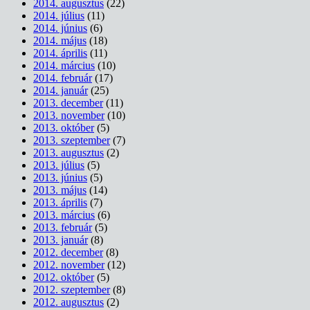
2014. augusztus
(22)
2014. július
(11)
2014. június
(6)
2014. május
(18)
2014. április
(11)
2014. március
(10)
2014. február
(17)
2014. január
(25)
2013. december
(11)
2013. november
(10)
2013. október
(5)
2013. szeptember
(7)
2013. augusztus
(2)
2013. július
(5)
2013. június
(5)
2013. május
(14)
2013. április
(7)
2013. március
(6)
2013. február
(5)
2013. január
(8)
2012. december
(8)
2012. november
(12)
2012. október
(5)
2012. szeptember
(8)
2012. augusztus
(2)