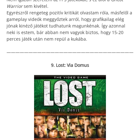
Warrior
sem kivétel.
Egyrészről rengeteg pozitív kritikát olvastam róla, másfelől a
gameplay videók meggyőztek arról, hogy grafikailag elég
jónak kinéző játékot tudhatunk magunkénak. Így azonnal
neki is estem, bár abban nem vagyok biztos, hogy 15-20
perces játék után nem repül a kukába.
—————————————————————————————
9. Lost: Via Domus