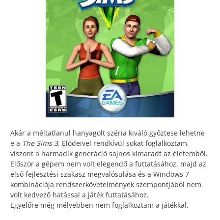
Akár a méltatlanul hanyagolt széria kiváló győztese lehetne
e a
The Sims 3
. Elődeivel rendkívül sokat foglalkoztam,
viszont a harmadik generáció sajnos kimaradt az életemből.
Először a gépem nem volt elegendő a futtatásához, majd az
első fejlesztési szakasz megvalósulása és a Windows 7
kombinációja rendszerkövetelmények szempontjából nem
volt kedvező hatással a játék futtatásához.
Egyelőre még mélyebben nem foglalkoztam a játékkal.