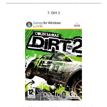
————————————————————————————–
7. Dirt 2