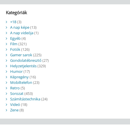
Kategóriák
+18
(3)
A nap képe
(13)
A nap videója
(1)
Egyéb
(4)
Film
(321)
Fotók
(126)
Gamer sarok
(225)
Gondolatébresztő
(27)
Helyzetjelentés
(329)
Humor
(17)
Képregény
(16)
Mobiltelefon
(23)
Retro
(5)
Sorozat
(453)
Számítástechnika
(24)
Videó
(18)
Zene
(8)