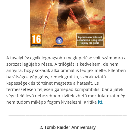
A tavalyi év egyik legnagyobb meglepetése volt számomra a
sorozat legújabb része. A trilógiát is kedveltem, de nem
annyira, hogy sokadik alkalommal is leüljek mellé. Ellenben
barátságos gépigény, remek grafika, szórakoztató
képességek és történet megtette a hatását. És
természetesen teljesen gamepad kompatibilis, bár a játék
vége felé lévő nehezebben kivitelezhető mozdulatokat még
nem tudom miképp fogom kivitelezni. Kritika
itt.
————————————————————————————
2. Tomb Raider Anniversary