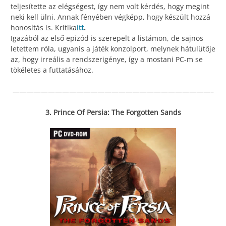
teljesítette az elégségest, így nem volt kérdés, hogy megint
neki kell ülni. Annak fényében végképp, hogy készült hozzá
honosítás is. Kritika
itt
.
Igazából az első epizód is szerepelt a listámon, de sajnos
letettem róla, ugyanis a játék konzolport, melynek hátulütője
az, hogy irreális a rendszerigénye, így a mostani PC-m se
tökéletes a futtatásához.
————————————————————————————–
3. Prince Of Persia: The Forgotten Sands