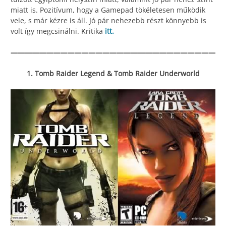
miatt is. Pozitívum, hogy a Gamepad tökéletesen működik
vele, s már kézre is áll. Jó pár nehezebb részt könnyebb is
volt így megcsinálni. Kritika
itt.
—————————————————————————————
1. Tomb Raider Legend & Tomb Raider Underworld