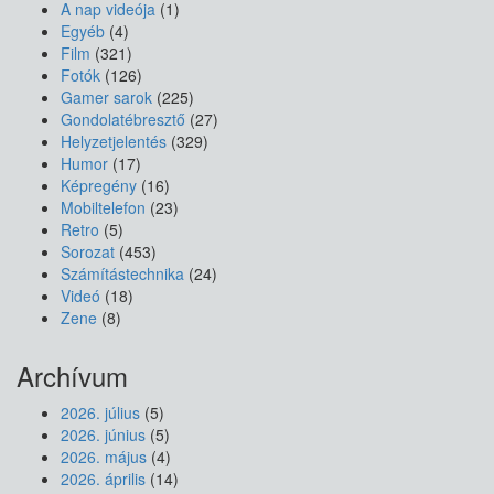
A nap videója
(1)
Egyéb
(4)
Film
(321)
Fotók
(126)
Gamer sarok
(225)
Gondolatébresztő
(27)
Helyzetjelentés
(329)
Humor
(17)
Képregény
(16)
Mobiltelefon
(23)
Retro
(5)
Sorozat
(453)
Számítástechnika
(24)
Videó
(18)
Zene
(8)
Archívum
2026. július
(5)
2026. június
(5)
2026. május
(4)
2026. április
(14)