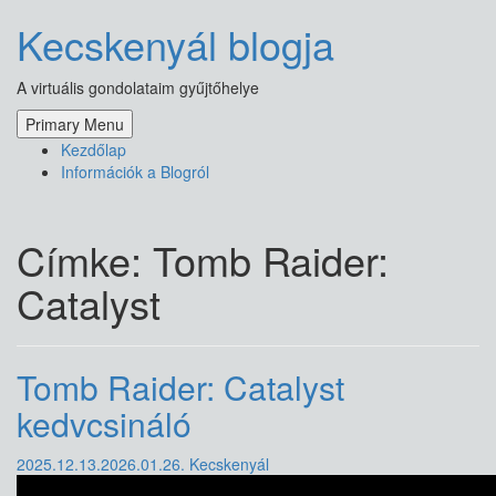
Skip
Kecskenyál blogja
to
content
A virtuális gondolataim gyűjtőhelye
Primary Menu
Kezdőlap
Információk a Blogról
Címke:
Tomb Raider:
Catalyst
Tomb Raider: Catalyst
kedvcsináló
2025.12.13.
2026.01.26.
Kecskenyál