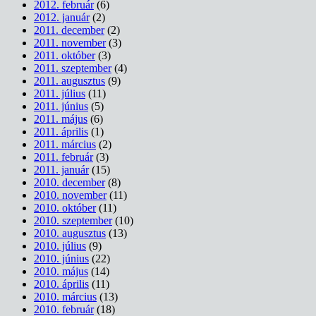
2012. február
(6)
2012. január
(2)
2011. december
(2)
2011. november
(3)
2011. október
(3)
2011. szeptember
(4)
2011. augusztus
(9)
2011. július
(11)
2011. június
(5)
2011. május
(6)
2011. április
(1)
2011. március
(2)
2011. február
(3)
2011. január
(15)
2010. december
(8)
2010. november
(11)
2010. október
(11)
2010. szeptember
(10)
2010. augusztus
(13)
2010. július
(9)
2010. június
(22)
2010. május
(14)
2010. április
(11)
2010. március
(13)
2010. február
(18)