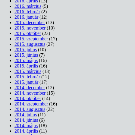
2016. április
(13)
2016. március
(5)
2016. február
(2)
2016. január
(12)
2015. december
(13)
2015. november
(10)
2015. október
(23)
2015. szeptember
(17)
2015. augusztus
(27)
2015. július
(10)
2015. június
(7)
2015. május
(16)
2015. április
(16)
2015. március
(13)
2015. február
(12)
2015. január
(17)
2014. december
(12)
2014. november
(15)
2014. október
(14)
2014. szeptember
(16)
2014. augusztus
(22)
2014. július
(11)
2014. június
(6)
2014. május
(18)
2014. április
(11)