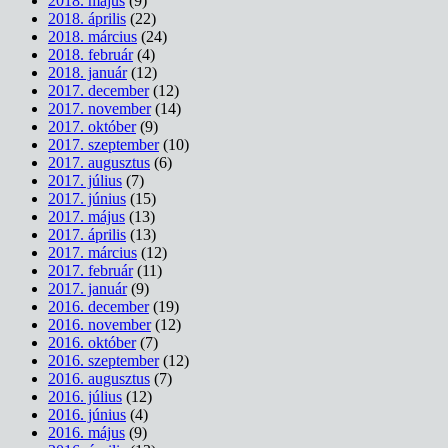
2018. május
(9)
2018. április
(22)
2018. március
(24)
2018. február
(4)
2018. január
(12)
2017. december
(12)
2017. november
(14)
2017. október
(9)
2017. szeptember
(10)
2017. augusztus
(6)
2017. július
(7)
2017. június
(15)
2017. május
(13)
2017. április
(13)
2017. március
(12)
2017. február
(11)
2017. január
(9)
2016. december
(19)
2016. november
(12)
2016. október
(7)
2016. szeptember
(12)
2016. augusztus
(7)
2016. július
(12)
2016. június
(4)
2016. május
(9)