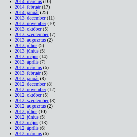
2014. március
(10)
2014. február
(17)
2014. január
(25)
2013. december
(11)
2013. november
(10)
2013. október
(5)
2013. szeptember
(7)
2013. augusztus
(2)
2013. július
(5)
2013. június
(5)
2013. május
(14)
2013. április
(7)
2013. március
(6)
2013. február
(5)
2013. január
(8)
2012. december
(8)
2012. november
(12)
2012. október
(5)
2012. szeptember
(8)
2012. augusztus
(2)
2012. július
(10)
2012. június
(5)
2012. május
(13)
2012. április
(6)
2012. március
(6)