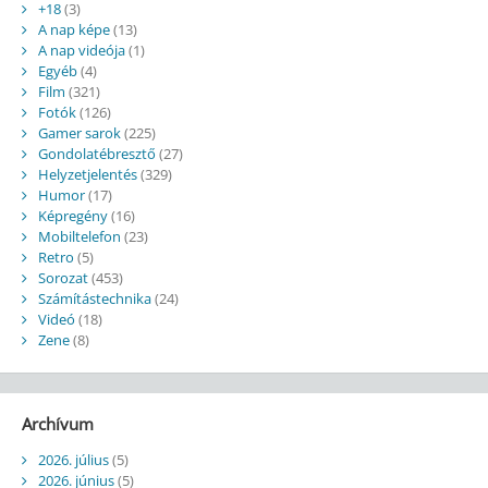
+18
(3)
A nap képe
(13)
A nap videója
(1)
Egyéb
(4)
Film
(321)
Fotók
(126)
Gamer sarok
(225)
Gondolatébresztő
(27)
Helyzetjelentés
(329)
Humor
(17)
Képregény
(16)
Mobiltelefon
(23)
Retro
(5)
Sorozat
(453)
Számítástechnika
(24)
Videó
(18)
Zene
(8)
Archívum
2026. július
(5)
2026. június
(5)