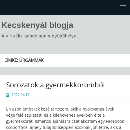
Kecskenyál blogja
A virtuális gondolataim gyűjtőhelye
CÍMKE:
ŰRGAMMÁK
Sorozatok a gyermekkoromból
2022.04.17.
Én azon emberek közé tartozom, akik a nyolcvanas évek
vége felé született, és a kilencvenes években élte a
gyermekkorát. Ismerősi ajánlásra csatlakoztam egy Facebook
csoporthoz, amely tulajdonképpen azoknak jött létre, akik a