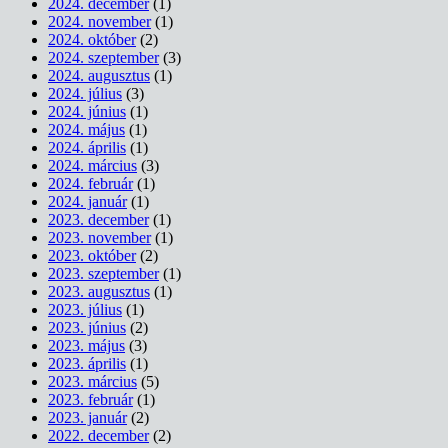
2024. december
(1)
2024. november
(1)
2024. október
(2)
2024. szeptember
(3)
2024. augusztus
(1)
2024. július
(3)
2024. június
(1)
2024. május
(1)
2024. április
(1)
2024. március
(3)
2024. február
(1)
2024. január
(1)
2023. december
(1)
2023. november
(1)
2023. október
(2)
2023. szeptember
(1)
2023. augusztus
(1)
2023. július
(1)
2023. június
(2)
2023. május
(3)
2023. április
(1)
2023. március
(5)
2023. február
(1)
2023. január
(2)
2022. december
(2)