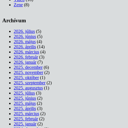
Zene
(8)
Archívum
2026. július
(5)
2026. június
(5)
2026. május
(4)
2026. április
(14)
2026. március
(4)
2026. február
(3)
2026. január
(7)
2025. december
(6)
2025. november
(2)
2025. október
(1)
2025. szeptember
(2)
2025. augusztus
(1)
2025. július
(3)
2025. június
(2)
2025. május
(2)
2025. április
(3)
2025. március
(2)
2025. február
(2)
2025. január
(2)