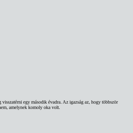
 visszatérni egy második évadra. Az igazság az, hogy többször
nnem, amelynek komoly oka volt.