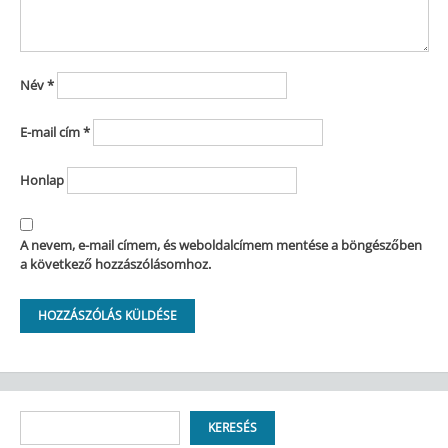
Név
*
E-mail cím
*
Honlap
A nevem, e-mail címem, és weboldalcímem mentése a böngészőben
a következő hozzászólásomhoz.
Keresés
KERESÉS