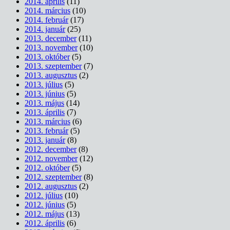
2014. április
(11)
2014. március
(10)
2014. február
(17)
2014. január
(25)
2013. december
(11)
2013. november
(10)
2013. október
(5)
2013. szeptember
(7)
2013. augusztus
(2)
2013. július
(5)
2013. június
(5)
2013. május
(14)
2013. április
(7)
2013. március
(6)
2013. február
(5)
2013. január
(8)
2012. december
(8)
2012. november
(12)
2012. október
(5)
2012. szeptember
(8)
2012. augusztus
(2)
2012. július
(10)
2012. június
(5)
2012. május
(13)
2012. április
(6)