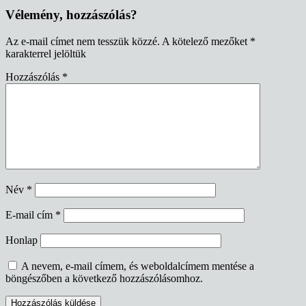
Vélemény, hozzászólás?
Az e-mail címet nem tesszük közzé.
A kötelező mezőket
*
karakterrel jelöltük
Hozzászólás
*
Név
*
E-mail cím
*
Honlap
A nevem, e-mail címem, és weboldalcímem mentése a
böngészőben a következő hozzászólásomhoz.