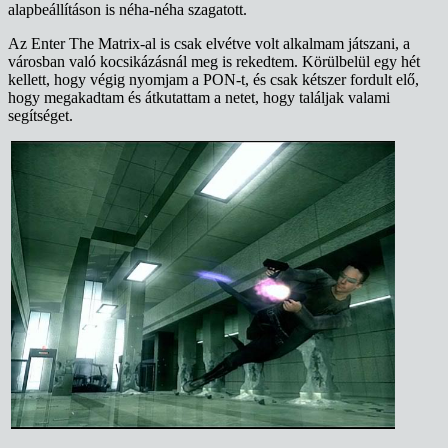
alapbeállításon is néha-néha szagatott.
Az Enter The Matrix-al is csak elvétve volt alkalmam játszani, a
városban való kocsikázásnál meg is rekedtem. Körülbelül egy hét
kellett, hogy végig nyomjam a PON-t, és csak kétszer fordult elő,
hogy megakadtam és átkutattam a netet, hogy találjak valami
segítséget.