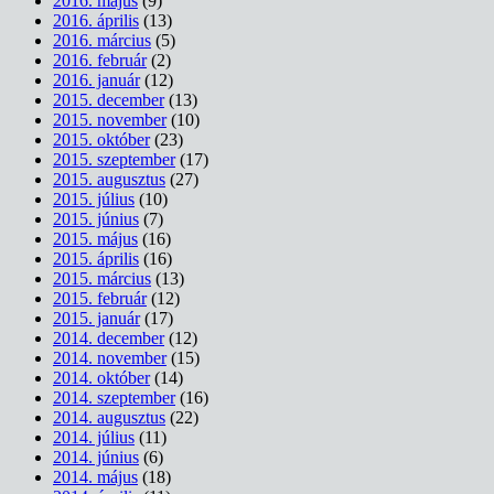
2016. május
(9)
2016. április
(13)
2016. március
(5)
2016. február
(2)
2016. január
(12)
2015. december
(13)
2015. november
(10)
2015. október
(23)
2015. szeptember
(17)
2015. augusztus
(27)
2015. július
(10)
2015. június
(7)
2015. május
(16)
2015. április
(16)
2015. március
(13)
2015. február
(12)
2015. január
(17)
2014. december
(12)
2014. november
(15)
2014. október
(14)
2014. szeptember
(16)
2014. augusztus
(22)
2014. július
(11)
2014. június
(6)
2014. május
(18)