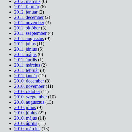
2012. március
(6)
2012. február
(6)
2012. január
(2)
2011. december
(2)
2011. november
(3)
2011. október
(3)
2011. szeptember
(4)
2011. augusztus
(9)
2011. július
(11)
2011. június
(5)
2011. május
(6)
2011. április
(1)
2011. március
(2)
2011. február
(3)
2011. január
(15)
2010. december
(8)
2010. november
(11)
2010. október
(11)
2010. szeptember
(10)
2010. augusztus
(13)
2010. július
(9)
2010. június
(22)
2010. május
(14)
2010. április
(11)
2010. március
(13)