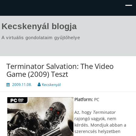
Kecskenyál blogja
A virtuális gondolataim gyűjtőhelye
Terminator Salvation: The Video
Game (2009) Teszt
2009.11.08.
Kecskenyál
Platform:
PC
Az, hogy
Terminator
rajongó vagyok, nem
kérdés. Mondjuk abban a
szerencsés helyzetben