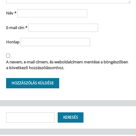
Név
*
E-mail cím
*
Honlap
A nevem, e-mail címem, és weboldalcímem mentése a böngészőben
a következő hozzászólásomhoz.
Keresés
KERESÉS