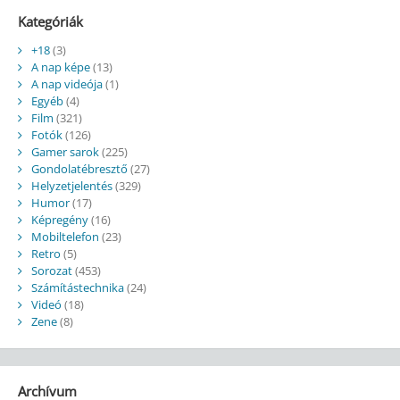
Kategóriák
+18
(3)
A nap képe
(13)
A nap videója
(1)
Egyéb
(4)
Film
(321)
Fotók
(126)
Gamer sarok
(225)
Gondolatébresztő
(27)
Helyzetjelentés
(329)
Humor
(17)
Képregény
(16)
Mobiltelefon
(23)
Retro
(5)
Sorozat
(453)
Számítástechnika
(24)
Videó
(18)
Zene
(8)
Archívum