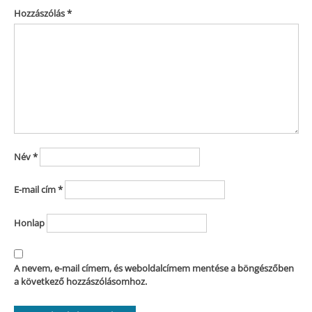
Hozzászólás
*
Név
*
E-mail cím
*
Honlap
A nevem, e-mail címem, és weboldalcímem mentése a böngészőben
a következő hozzászólásomhoz.