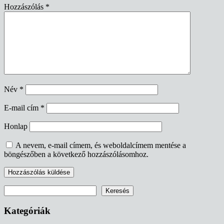
Hozzászólás
*
Név
*
E-mail cím
*
Honlap
A nevem, e-mail címem, és weboldalcímem mentése a
böngészőben a következő hozzászólásomhoz.
Keresés
Keresés
Kategóriák