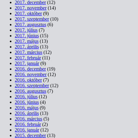
2017. december
(12)
2017. november
(14)
2017. október
(9)
2017. szeptember
(10)
2017. augusztus
(6)
2017. július
(7)
2017. június
(15)
2017. május
(13)
2017. április
(13)
2017. március
(12)
2017. február
(11)
2017. január
(9)
2016. december
(19)
2016. november
(12)
2016. október
(7)
2016. szeptember
(12)
2016. augusztus
(7)
2016. július
(12)
2016. június
(4)
2016. május
(9)
2016. április
(13)
2016. március
(5)
2016. február
(2)
2016. január
(12)
2015. december
(13)