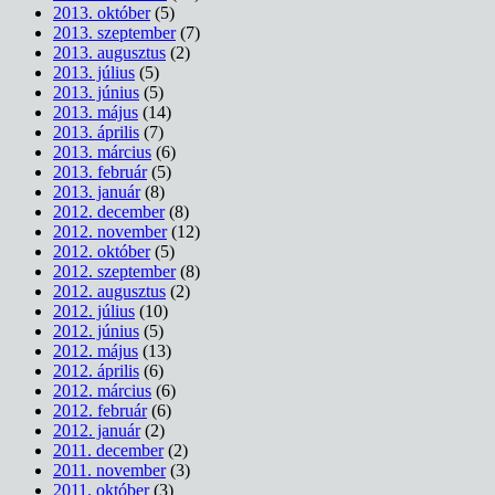
2013. október
(5)
2013. szeptember
(7)
2013. augusztus
(2)
2013. július
(5)
2013. június
(5)
2013. május
(14)
2013. április
(7)
2013. március
(6)
2013. február
(5)
2013. január
(8)
2012. december
(8)
2012. november
(12)
2012. október
(5)
2012. szeptember
(8)
2012. augusztus
(2)
2012. július
(10)
2012. június
(5)
2012. május
(13)
2012. április
(6)
2012. március
(6)
2012. február
(6)
2012. január
(2)
2011. december
(2)
2011. november
(3)
2011. október
(3)