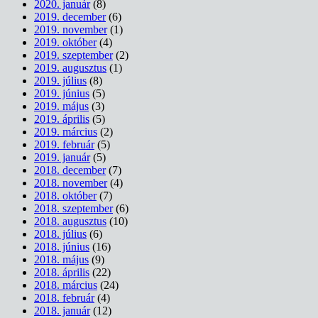
2020. január
(8)
2019. december
(6)
2019. november
(1)
2019. október
(4)
2019. szeptember
(2)
2019. augusztus
(1)
2019. július
(8)
2019. június
(5)
2019. május
(3)
2019. április
(5)
2019. március
(2)
2019. február
(5)
2019. január
(5)
2018. december
(7)
2018. november
(4)
2018. október
(7)
2018. szeptember
(6)
2018. augusztus
(10)
2018. július
(6)
2018. június
(16)
2018. május
(9)
2018. április
(22)
2018. március
(24)
2018. február
(4)
2018. január
(12)