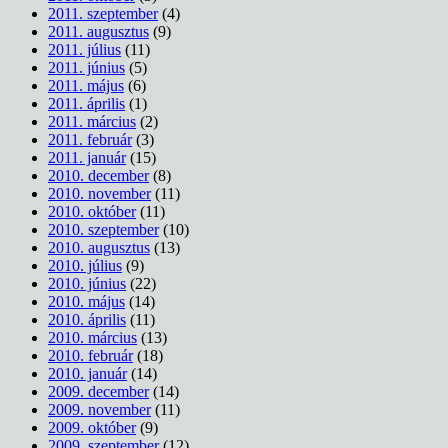
2011. szeptember
(4)
2011. augusztus
(9)
2011. július
(11)
2011. június
(5)
2011. május
(6)
2011. április
(1)
2011. március
(2)
2011. február
(3)
2011. január
(15)
2010. december
(8)
2010. november
(11)
2010. október
(11)
2010. szeptember
(10)
2010. augusztus
(13)
2010. július
(9)
2010. június
(22)
2010. május
(14)
2010. április
(11)
2010. március
(13)
2010. február
(18)
2010. január
(14)
2009. december
(14)
2009. november
(11)
2009. október
(9)
2009. szeptember
(12)