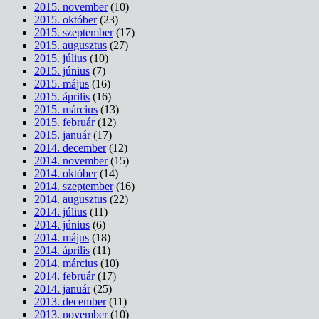
2015. november
(10)
2015. október
(23)
2015. szeptember
(17)
2015. augusztus
(27)
2015. július
(10)
2015. június
(7)
2015. május
(16)
2015. április
(16)
2015. március
(13)
2015. február
(12)
2015. január
(17)
2014. december
(12)
2014. november
(15)
2014. október
(14)
2014. szeptember
(16)
2014. augusztus
(22)
2014. július
(11)
2014. június
(6)
2014. május
(18)
2014. április
(11)
2014. március
(10)
2014. február
(17)
2014. január
(25)
2013. december
(11)
2013. november
(10)