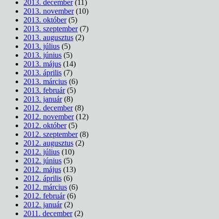
2013. december
(11)
2013. november
(10)
2013. október
(5)
2013. szeptember
(7)
2013. augusztus
(2)
2013. július
(5)
2013. június
(5)
2013. május
(14)
2013. április
(7)
2013. március
(6)
2013. február
(5)
2013. január
(8)
2012. december
(8)
2012. november
(12)
2012. október
(5)
2012. szeptember
(8)
2012. augusztus
(2)
2012. július
(10)
2012. június
(5)
2012. május
(13)
2012. április
(6)
2012. március
(6)
2012. február
(6)
2012. január
(2)
2011. december
(2)