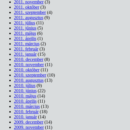
2011. november
(3)
2011. október
(3)
2011. szeptember
(4)
2011. augusztus
(9)
2011. július
(11)
2011. június
(5)
2011. május
(6)
2011. április
(1)
2011. március
(2)
2011. február
(3)
2011. január
(15)
2010. december
(8)
2010. november
(11)
2010. október
(11)
2010. szeptember
(10)
2010. augusztus
(13)
2010. július
(9)
2010. június
(22)
2010. május
(14)
2010. április
(11)
2010. március
(13)
2010. február
(18)
2010. január
(14)
2009. december
(14)
2009. november
(11)