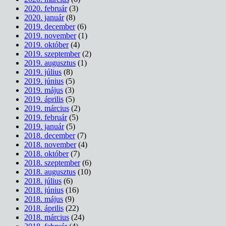
2020. február
(3)
2020. január
(8)
2019. december
(6)
2019. november
(1)
2019. október
(4)
2019. szeptember
(2)
2019. augusztus
(1)
2019. július
(8)
2019. június
(5)
2019. május
(3)
2019. április
(5)
2019. március
(2)
2019. február
(5)
2019. január
(5)
2018. december
(7)
2018. november
(4)
2018. október
(7)
2018. szeptember
(6)
2018. augusztus
(10)
2018. július
(6)
2018. június
(16)
2018. május
(9)
2018. április
(22)
2018. március
(24)