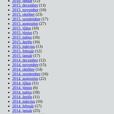
2016. január
(12)
2015. december
(13)
2015. november
(10)
2015. október
(23)
2015. szeptember
(17)
2015. augusztus
(27)
2015. július
(10)
2015. június
(7)
2015. május
(16)
2015. április
(16)
2015. március
(13)
2015. február
(12)
2015. január
(17)
2014. december
(12)
2014. november
(15)
2014. október
(14)
2014. szeptember
(16)
2014. augusztus
(22)
2014. július
(11)
2014. június
(6)
2014. május
(18)
2014. április
(11)
2014. március
(10)
2014. február
(17)
2014. január
(25)