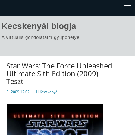
Kecskenyál blogja
A virtuális gondolataim gyűjtőhelye
Star Wars: The Force Unleashed
Ultimate Sith Edition (2009)
Teszt
2009.12.02.
Kecskenyál