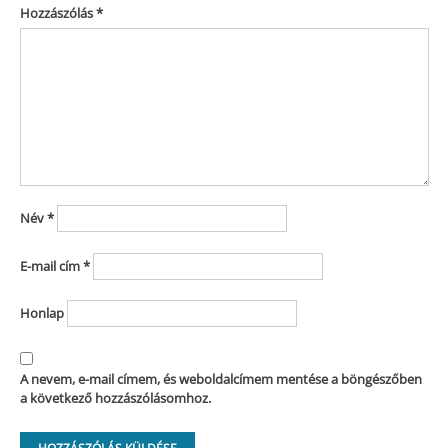
Hozzászólás
*
Név
*
E-mail cím
*
Honlap
A nevem, e-mail címem, és weboldalcímem mentése a böngészőben
a következő hozzászólásomhoz.