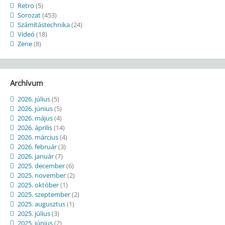
Retro
(5)
Sorozat
(453)
Számítástechnika
(24)
Videó
(18)
Zene
(8)
Archívum
2026. július
(5)
2026. június
(5)
2026. május
(4)
2026. április
(14)
2026. március
(4)
2026. február
(3)
2026. január
(7)
2025. december
(6)
2025. november
(2)
2025. október
(1)
2025. szeptember
(2)
2025. augusztus
(1)
2025. július
(3)
2025. június
(2)