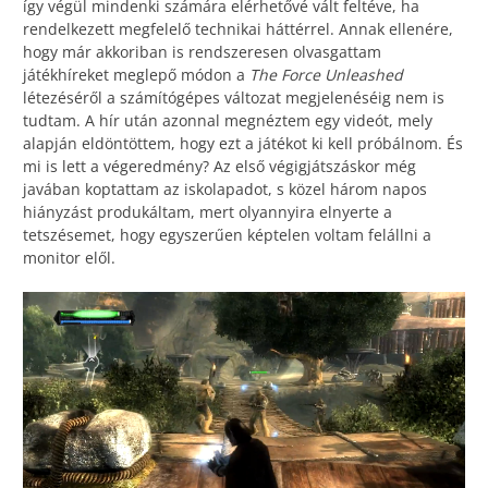
így végül mindenki számára elérhetővé vált feltéve, ha
rendelkezett megfelelő technikai háttérrel. Annak ellenére,
hogy már akkoriban is rendszeresen olvasgattam
játékhíreket meglepő módon a
The Force Unleashed
létezéséről a számítógépes változat megjelenéséig nem is
tudtam. A hír után azonnal megnéztem egy videót, mely
alapján eldöntöttem, hogy ezt a játékot ki kell próbálnom. És
mi is lett a végeredmény? Az első végigjátszáskor még
javában koptattam az iskolapadot, s közel három napos
hiányzást produkáltam, mert olyannyira elnyerte a
tetszésemet, hogy egyszerűen képtelen voltam felállni a
monitor elől.