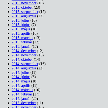
2015. november
(10)
2015. október
(23)
2015. szeptember
(17)
2015. augusztus
(27)
2015. július
(10)
2015. június
(7)
2015. május
(16)
2015. április
(16)
2015. március
(13)
2015. február
(12)
2015. január
(17)
2014. december
(12)
2014. november
(15)
2014. október
(14)
2014. szeptember
(16)
2014. augusztus
(22)
2014. július
(11)
2014. június
(6)
2014. május
(18)
2014. április
(11)
2014. március
(10)
2014. február
(17)
2014. január
(25)
2013. december
(11)
2013. november
(10)