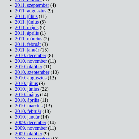
2011. szeptember
(4)
2011. augusztus
(9)
2011. július
(11)
2011. június
(5)
2011. május
(6)
2011. április
(1)
2011. március
(2)
2011. február
(3)
2011. január
(15)
2010. december
(8)
2010. november
(11)
2010. október
(11)
2010. szeptember
(10)
2010. augusztus
(13)
2010. július
(9)
2010. június
(22)
2010. május
(14)
2010. április
(11)
2010. március
(13)
2010. február
(18)
2010. január
(14)
2009. december
(14)
2009. november
(11)
2009. október
(9)