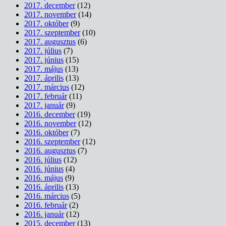
2017. december
(12)
2017. november
(14)
2017. október
(9)
2017. szeptember
(10)
2017. augusztus
(6)
2017. július
(7)
2017. június
(15)
2017. május
(13)
2017. április
(13)
2017. március
(12)
2017. február
(11)
2017. január
(9)
2016. december
(19)
2016. november
(12)
2016. október
(7)
2016. szeptember
(12)
2016. augusztus
(7)
2016. július
(12)
2016. június
(4)
2016. május
(9)
2016. április
(13)
2016. március
(5)
2016. február
(2)
2016. január
(12)
2015. december
(13)