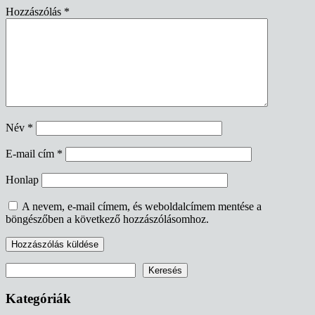
Hozzászólás
*
Név
*
E-mail cím
*
Honlap
A nevem, e-mail címem, és weboldalcímem mentése a
böngészőben a következő hozzászólásomhoz.
Keresés
Keresés
Kategóriák