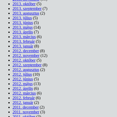
2013. október
(5)
2013. szeptember
(7)
2013. augusztus
(2)
2013. július
(5)
2013. június
(5)
2013. május
(14)
2013. április
(7)
2013. március
(6)
2013. február
(5)
2013. január
(8)
2012. december
(8)
2012. november
(12)
2012. október
(5)
2012. szeptember
(8)
2012. augusztus
(2)
2012. július
(10)
2012. június
(5)
2012. május
(13)
2012. április
(6)
2012. március
(6)
2012. február
(6)
2012. január
(2)
2011. december
(2)
2011. november
(3)
2011. október
(3)