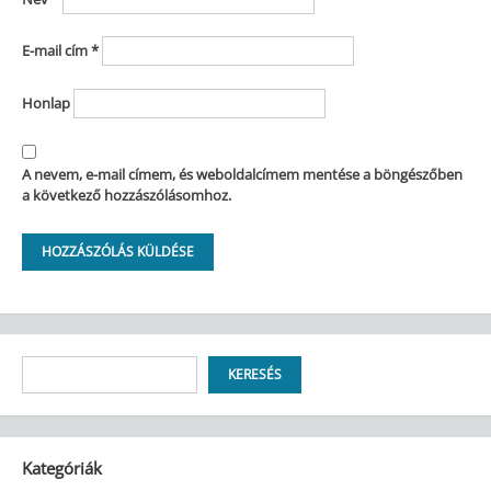
E-mail cím
*
Honlap
A nevem, e-mail címem, és weboldalcímem mentése a böngészőben
a következő hozzászólásomhoz.
Keresés
KERESÉS
Kategóriák