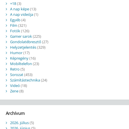
+18
(3)
A nap képe
(13)
A nap videója
(1)
Egyéb
(4)
Film
(321)
Fotók
(126)
Gamer sarok
(225)
Gondolatébresztő
(27)
Helyzetjelentés
(329)
Humor
(17)
Képregény
(16)
Mobiltelefon
(23)
Retro
(5)
Sorozat
(453)
Számítástechnika
(24)
Videó
(18)
Zene
(8)
Archívum
2026. július
(5)
2026. június
(5)