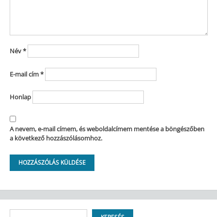
Név
*
E-mail cím
*
Honlap
A nevem, e-mail címem, és weboldalcímem mentése a böngészőben
a következő hozzászólásomhoz.
Keresés