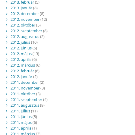
2013. február
(5)
2013. január
(8)
2012. december
(8)
2012. november
(12)
2012. október
(5)
2012. szeptember
(8)
2012. augusztus
(2)
2012. július
(10)
2012. június
(5)
2012. május
(13)
2012. április
(6)
2012. március
(6)
2012. február
(6)
2012. január
(2)
2011. december
(2)
2011. november
(3)
2011. október
(3)
2011. szeptember
(4)
2011. augusztus
(9)
2011. július
(11)
2011. június
(5)
2011. május
(6)
2011. április
(1)
2011. március
(2)