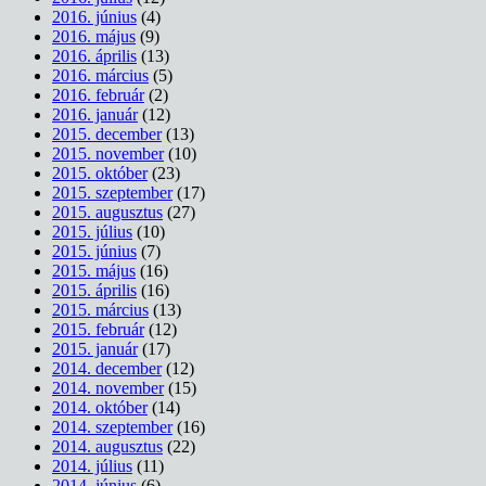
2016. június
(4)
2016. május
(9)
2016. április
(13)
2016. március
(5)
2016. február
(2)
2016. január
(12)
2015. december
(13)
2015. november
(10)
2015. október
(23)
2015. szeptember
(17)
2015. augusztus
(27)
2015. július
(10)
2015. június
(7)
2015. május
(16)
2015. április
(16)
2015. március
(13)
2015. február
(12)
2015. január
(17)
2014. december
(12)
2014. november
(15)
2014. október
(14)
2014. szeptember
(16)
2014. augusztus
(22)
2014. július
(11)
2014. június
(6)