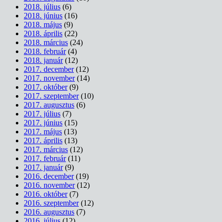
2018. július
(6)
2018. június
(16)
2018. május
(9)
2018. április
(22)
2018. március
(24)
2018. február
(4)
2018. január
(12)
2017. december
(12)
2017. november
(14)
2017. október
(9)
2017. szeptember
(10)
2017. augusztus
(6)
2017. július
(7)
2017. június
(15)
2017. május
(13)
2017. április
(13)
2017. március
(12)
2017. február
(11)
2017. január
(9)
2016. december
(19)
2016. november
(12)
2016. október
(7)
2016. szeptember
(12)
2016. augusztus
(7)
2016. július
(12)