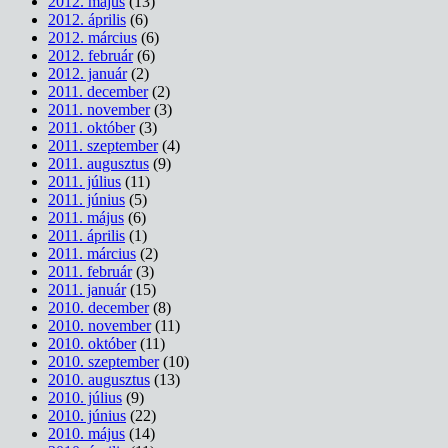
2012. május
(13)
2012. április
(6)
2012. március
(6)
2012. február
(6)
2012. január
(2)
2011. december
(2)
2011. november
(3)
2011. október
(3)
2011. szeptember
(4)
2011. augusztus
(9)
2011. július
(11)
2011. június
(5)
2011. május
(6)
2011. április
(1)
2011. március
(2)
2011. február
(3)
2011. január
(15)
2010. december
(8)
2010. november
(11)
2010. október
(11)
2010. szeptember
(10)
2010. augusztus
(13)
2010. július
(9)
2010. június
(22)
2010. május
(14)