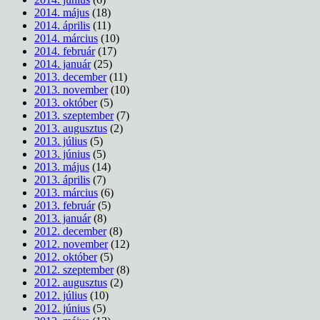
2014. május
(18)
2014. április
(11)
2014. március
(10)
2014. február
(17)
2014. január
(25)
2013. december
(11)
2013. november
(10)
2013. október
(5)
2013. szeptember
(7)
2013. augusztus
(2)
2013. július
(5)
2013. június
(5)
2013. május
(14)
2013. április
(7)
2013. március
(6)
2013. február
(5)
2013. január
(8)
2012. december
(8)
2012. november
(12)
2012. október
(5)
2012. szeptember
(8)
2012. augusztus
(2)
2012. július
(10)
2012. június
(5)