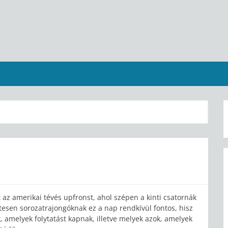
az amerikai tévés upfronst, ahol szépen a kinti csatornák
esen sorozatrajongóknak ez a nap rendkívül fontos, hisz
 amelyek folytatást kapnak, illetve melyek azok, amelyek