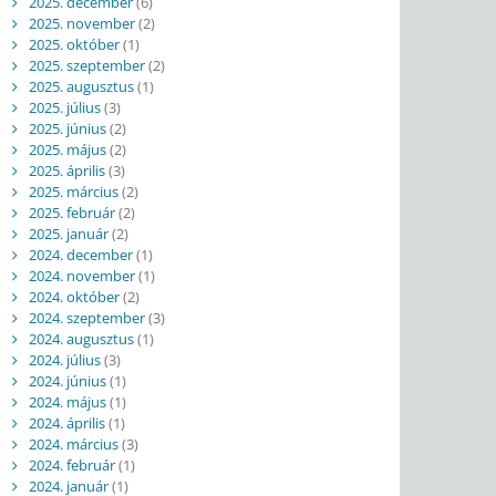
2025. december
(6)
2025. november
(2)
2025. október
(1)
2025. szeptember
(2)
2025. augusztus
(1)
2025. július
(3)
2025. június
(2)
2025. május
(2)
2025. április
(3)
2025. március
(2)
2025. február
(2)
2025. január
(2)
2024. december
(1)
2024. november
(1)
2024. október
(2)
2024. szeptember
(3)
2024. augusztus
(1)
2024. július
(3)
2024. június
(1)
2024. május
(1)
2024. április
(1)
2024. március
(3)
2024. február
(1)
2024. január
(1)