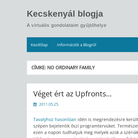
Skip
to
Kecskenyál blogja
content
A virtuális gondolataim gyűjtőhelye
Kezdőlap
Információk a Blogról
CÍMKE:
NO ORDINARY FAMILY
Véget ért az Upfronts…
2011.05.25.
Tavalyhoz hasonlóan
idén is megrendezésre került 
szépen bejelentik őszi programtervüket. Természet
ezen a napon tudhatjuk meg melyek azok a szériák,