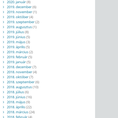
2020. január
(8)
2019. december
(6)
2019. november
(1)
2019. október
(4)
2019. szeptember
(2)
2019. augusztus
(1)
2019. július
(8)
2019. június
(5)
2019. május
(3)
2019. április
(5)
2019. március
(2)
2019. február
(5)
2019. január
(5)
2018. december
(7)
2018. november
(4)
2018. október
(7)
2018. szeptember
(6)
2018. augusztus
(10)
2018. július
(6)
2018. június
(16)
2018. május
(9)
2018. április
(22)
2018. március
(24)
2018. február
(4)