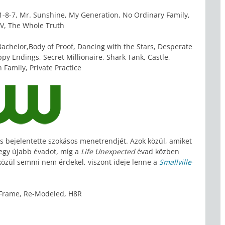
 1-8-7, Mr. Sunshine, My Generation, No Ordinary Family,
 V, The Whole Truth
achelor,Body of Proof, Dancing with the Stars, Desperate
 Endings, Secret Millionaire, Shark Tank, Castle,
Family, Private Practice
s bejelentette szokásos menetrendjét. Azok közül, amiket
egy újabb évadot, míg a
Life Unexpected
évad közben
 közül semmi nem érdekel, viszont ideje lenne a
Smallville
-
e Frame, Re-Modeled, H8R