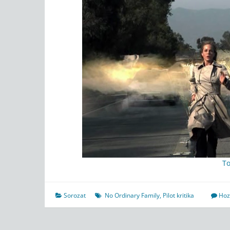
T
Sorozat
No Ordinary Family
,
Pilot kritika
Hoz