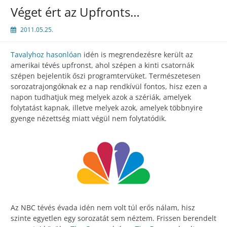
Véget ért az Upfronts…
2011.05.25.
Tavalyhoz hasonlóan
idén is megrendezésre került az
amerikai tévés upfronst, ahol szépen a kinti csatornák
szépen bejelentik őszi programtervüket. Természetesen
sorozatrajongóknak ez a nap rendkívül fontos, hisz ezen a
napon tudhatjuk meg melyek azok a szériák, amelyek
folytatást kapnak, illetve melyek azok, amelyek többnyire
gyenge nézettség miatt végül nem folytatódik.
Az NBC tévés évada idén nem volt túl erős nálam, hisz
szinte egyetlen egy sorozatát sem néztem. Frissen berendelt