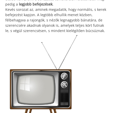
pedig a
legjobb befejezések
.
Kevés sorozat az, aminek megadatik, hogy normális, s kerek
befejezést kapjon. A legtöbb elhullik menet közben,
félbehagyva a rajongók, s nézők legnagyobb bánatára, de
szerencsére akadnak olyanok is, amelyek teljes kört futnak
le, s végül szerencsésen, s mindent kielégítően búcsúznak.