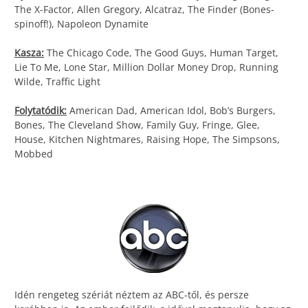
The X-Factor, Allen Gregory, Alcatraz, The Finder (Bones-
spinoff!), Napoleon Dynamite
Kasza:
The Chicago Code, The Good Guys, Human Target,
Lie To Me, Lone Star, Million Dollar Money Drop, Running
Wilde, Traffic Light
Folytatódik:
American Dad, American Idol, Bob’s Burgers,
Bones, The Cleveland Show, Family Guy, Fringe, Glee,
House, Kitchen Nightmares, Raising Hope, The Simpsons,
Mobbed
Idén rengeteg szériát néztem az ABC-től, és persze