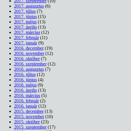
2017. szeptember
(10)
2017. augusztus
(6)
2017. július
(7)
2017. június
(15)
2017. május
(13)
2017. április
(13)
2017. március
(12)
2017. február
(11)
2017. január
(9)
2016. december
(19)
2016. november
(12)
2016. október
(7)
2016. szeptember
(12)
2016. augusztus
(7)
2016. július
(12)
2016. június
(4)
2016. május
(9)
2016. április
(13)
2016. március
(5)
2016. február
(2)
2016. január
(12)
2015. december
(13)
2015. november
(10)
2015. október
(23)
2015. szeptember
(17)