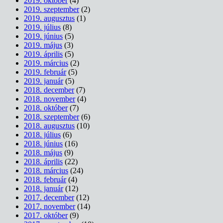
2019. október
(4)
2019. szeptember
(2)
2019. augusztus
(1)
2019. július
(8)
2019. június
(5)
2019. május
(3)
2019. április
(5)
2019. március
(2)
2019. február
(5)
2019. január
(5)
2018. december
(7)
2018. november
(4)
2018. október
(7)
2018. szeptember
(6)
2018. augusztus
(10)
2018. július
(6)
2018. június
(16)
2018. május
(9)
2018. április
(22)
2018. március
(24)
2018. február
(4)
2018. január
(12)
2017. december
(12)
2017. november
(14)
2017. október
(9)