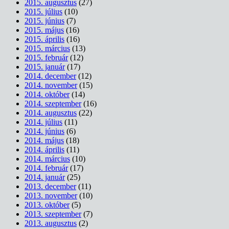
2015. augusztus
(27)
2015. július
(10)
2015. június
(7)
2015. május
(16)
2015. április
(16)
2015. március
(13)
2015. február
(12)
2015. január
(17)
2014. december
(12)
2014. november
(15)
2014. október
(14)
2014. szeptember
(16)
2014. augusztus
(22)
2014. július
(11)
2014. június
(6)
2014. május
(18)
2014. április
(11)
2014. március
(10)
2014. február
(17)
2014. január
(25)
2013. december
(11)
2013. november
(10)
2013. október
(5)
2013. szeptember
(7)
2013. augusztus
(2)