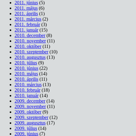
2011. június
(5)
2011. május
(6)
2011. április
(1)
2011. március
(2)
2011. február
(3)
2011. január
(15)
2010. december
(8)
2010. november
(11)
2010. október
(11)
2010. szeptember
(10)
2010. augusztus
(13)
2010. július
(9)
2010. június
(22)
2010. május
(14)
2010. április
(11)
2010. március
(13)
2010. február
(18)
2010. január
(14)
2009. december
(14)
2009. november
(11)
2009. október
(9)
2009. szeptember
(12)
2009. augusztus
(17)
2009. július
(14)
2009. június
(7)