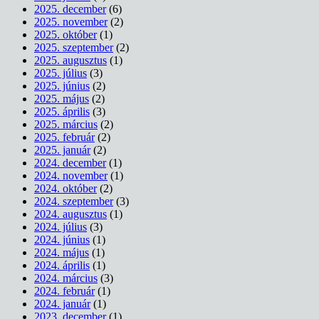
2025. december
(6)
2025. november
(2)
2025. október
(1)
2025. szeptember
(2)
2025. augusztus
(1)
2025. július
(3)
2025. június
(2)
2025. május
(2)
2025. április
(3)
2025. március
(2)
2025. február
(2)
2025. január
(2)
2024. december
(1)
2024. november
(1)
2024. október
(2)
2024. szeptember
(3)
2024. augusztus
(1)
2024. július
(3)
2024. június
(1)
2024. május
(1)
2024. április
(1)
2024. március
(3)
2024. február
(1)
2024. január
(1)
2023. december
(1)