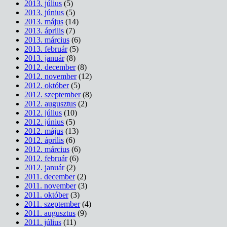
2013. július
(5)
2013. június
(5)
2013. május
(14)
2013. április
(7)
2013. március
(6)
2013. február
(5)
2013. január
(8)
2012. december
(8)
2012. november
(12)
2012. október
(5)
2012. szeptember
(8)
2012. augusztus
(2)
2012. július
(10)
2012. június
(5)
2012. május
(13)
2012. április
(6)
2012. március
(6)
2012. február
(6)
2012. január
(2)
2011. december
(2)
2011. november
(3)
2011. október
(3)
2011. szeptember
(4)
2011. augusztus
(9)
2011. július
(11)