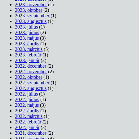
2023. november
(1)
2023. október
(2)
2023. szeptember
(1)
2023. augusztus
(1)
2023. július
(1)
2023. június
(2)
2023. május
(3)
2023. április
(1)
2023. március
(5)
2023. február
(1)
2023. január
(2)
2022. december
(2)
2022. november
(2)
2022. október
(1)
2022. szeptember
(1)
2022. augusztus
(1)
2022. július
(1)
2022. június
(1)
2022. május
(3)
2022. április
(1)
2022. március
(1)
2022. február
(2)
2022. január
(3)
2021. december
(2)
2021. november
(4)