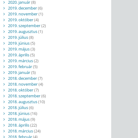
2020. január
(8)
2019. december
(6)
2019. november
(1)
2019. október
(4)
2019. szeptember
(2)
2019. augusztus
(1)
2019. július
(8)
2019. június
(5)
2019. május
(3)
2019. április
(5)
2019. március
(2)
2019. február
(5)
2019. január
(5)
2018. december
(7)
2018. november
(4)
2018. október
(7)
2018. szeptember
(6)
2018. augusztus
(10)
2018. július
(6)
2018. június
(16)
2018. május
(9)
2018. április
(22)
2018. március
(24)
2018. február
(4)