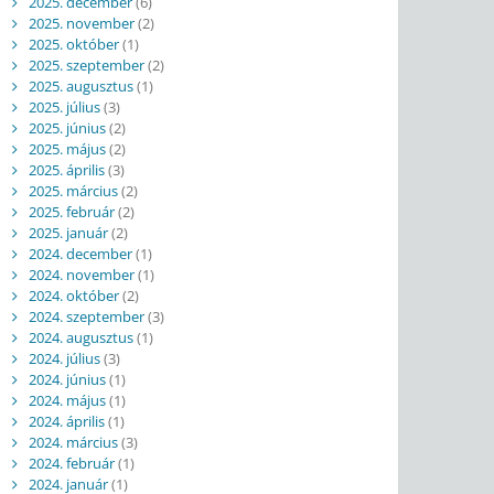
2025. december
(6)
2025. november
(2)
2025. október
(1)
2025. szeptember
(2)
2025. augusztus
(1)
2025. július
(3)
2025. június
(2)
2025. május
(2)
2025. április
(3)
2025. március
(2)
2025. február
(2)
2025. január
(2)
2024. december
(1)
2024. november
(1)
2024. október
(2)
2024. szeptember
(3)
2024. augusztus
(1)
2024. július
(3)
2024. június
(1)
2024. május
(1)
2024. április
(1)
2024. március
(3)
2024. február
(1)
2024. január
(1)