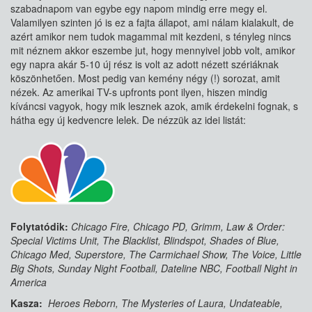
szabadnapom van egybe egy napom mindig erre megy el.
Valamilyen szinten jó is ez a fajta állapot, ami nálam kialakult, de
azért amikor nem tudok magammal mit kezdeni, s tényleg nincs
mit néznem akkor eszembe jut, hogy mennyivel jobb volt, amikor
egy napra akár 5-10 új rész is volt az adott nézett szériáknak
köszönhetően. Most pedig van kemény négy (!) sorozat, amit
nézek. Az amerikai TV-s upfronts pont ilyen, hiszen mindig
kíváncsi vagyok, hogy mik lesznek azok, amik érdekelni fognak, s
hátha egy új kedvencre lelek. De nézzük az idei listát:
Folytatódik:
Chicago Fire, Chicago PD, Grimm, Law & Order:
Special Victims Unit, The Blacklist, Blindspot, Shades of Blue,
Chicago Med, Superstore, The Carmichael Show, The Voice, Little
Big Shots, Sunday Night Football, Dateline NBC, Football Night in
America
Kasza:
Heroes Reborn, The Mysteries of Laura, Undateable,