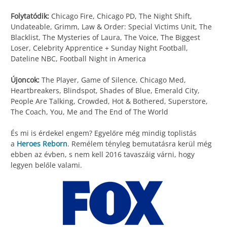
Folytatódik:
Chicago Fire, Chicago PD, The Night Shift,
Undateable, Grimm, Law & Order: Special Victims Unit, The
Blacklist, The Mysteries of Laura, The Voice, The Biggest
Loser, Celebrity Apprentice + Sunday Night Football,
Dateline NBC, Football Night in America
Újoncok:
The Player, Game of Silence, Chicago Med,
Heartbreakers, Blindspot, Shades of Blue, Emerald City,
People Are Talking, Crowded, Hot & Bothered, Superstore,
The Coach, You, Me and The End of The World
És mi is érdekel engem? Egyelőre még mindig toplistás
a
Heroes Reborn
. Remélem tényleg bemutatásra kerül még
ebben az évben, s nem kell 2016 tavaszáig várni, hogy
legyen belőle valami.