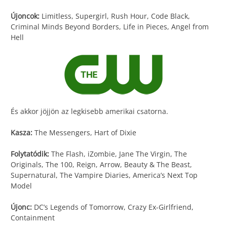
Újoncok:
Limitless, Supergirl, Rush Hour, Code Black,
Criminal Minds Beyond Borders, Life in Pieces, Angel from
Hell
És akkor jöjjön az legkisebb amerikai csatorna.
Kasza:
The Messengers, Hart of Dixie
Folytatódik:
The Flash, iZombie, Jane The Virgin, The
Originals, The 100, Reign, Arrow, Beauty & The Beast,
Supernatural, The Vampire Diaries, America’s Next Top
Model
Újonc:
DC’s Legends of Tomorrow, Crazy Ex-Girlfriend,
Containment