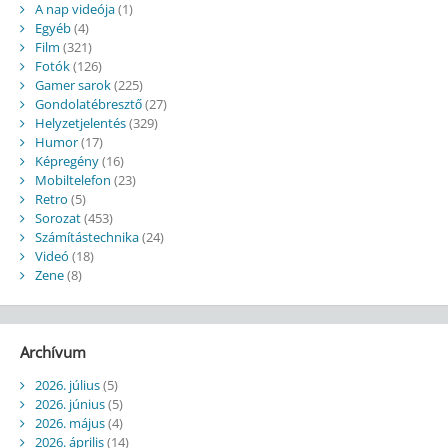
A nap videója
(1)
Egyéb
(4)
Film
(321)
Fotók
(126)
Gamer sarok
(225)
Gondolatébresztő
(27)
Helyzetjelentés
(329)
Humor
(17)
Képregény
(16)
Mobiltelefon
(23)
Retro
(5)
Sorozat
(453)
Számítástechnika
(24)
Videó
(18)
Zene
(8)
Archívum
2026. július
(5)
2026. június
(5)
2026. május
(4)
2026. április
(14)