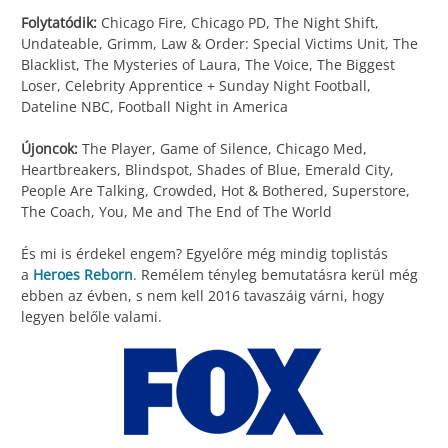
Folytatódik:
Chicago Fire, Chicago PD, The Night Shift,
Undateable, Grimm, Law & Order: Special Victims Unit, The
Blacklist, The Mysteries of Laura, The Voice, The Biggest
Loser, Celebrity Apprentice + Sunday Night Football,
Dateline NBC, Football Night in America
Újoncok:
The Player, Game of Silence, Chicago Med,
Heartbreakers, Blindspot, Shades of Blue, Emerald City,
People Are Talking, Crowded, Hot & Bothered, Superstore,
The Coach, You, Me and The End of The World
És mi is érdekel engem? Egyelőre még mindig toplistás
a
Heroes Reborn
. Remélem tényleg bemutatásra kerül még
ebben az évben, s nem kell 2016 tavaszáig várni, hogy
legyen belőle valami.