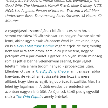
Theory, Blue Bloods, Criminal Minds, CSI, Elementary, The
Good Wife, The Mentalist, Hawaii Five-0, Mike & Molly, NCIS,
NCIS: Los Angeles, Person of Interest, Two and a Half Men,
Undercover Boss, The Amazing Race, Survivor, 48 Hours, 60
Minutes
A nyugdíjasok csatornájának kikiáltott CBS sem hozott
semmi érdekfeszítő változásokat. Ha nagyon őszinte akarok
lenni, akkor ugyan csak két-három évad kellett volna, hogy
én is a
How I Met Your Mother
végére érjek, de még mindig
nem volt arra sem erőm, sem lélek jelenlétem, hogy be
pótoljam ezt a pár évadot. Egyszerűen olyan szintű minőség
romlás jött el benne véleményem szerint, hogy véglet
letettem róla a nem tudom hanyadik próbálkozás után.
Ellenben ott van a
The Big Bang Theory
, amit egyszer abba
hagytam, de végül ismét visszatértem hozzá, s merem
állítani, hogy idén az egyik legjobb évadát szállítja. Már, ha
lehet így fogalmazni. A több évados berendelésének
azonban nagyon is örülök. Az újoncok közül pedig egyedül
csak a
The Odd Copule
, amely érdekel.