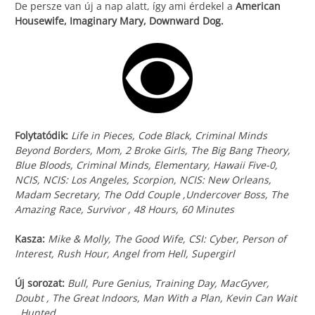
De persze van új a nap alatt, így ami érdekel a
American
Housewife, Imaginary Mary, Downward Dog.
Folytatódik:
Life in Pieces, Code Black, Criminal Minds
Beyond Borders, Mom, 2 Broke Girls, The Big Bang Theory,
Blue Bloods, Criminal Minds, Elementary, Hawaii Five-0,
NCIS, NCIS: Los Angeles, Scorpion, NCIS: New Orleans,
Madam Secretary, The Odd Couple ,Undercover Boss, The
Amazing Race, Survivor , 48 Hours, 60 Minutes
Kasza:
Mike & Molly, The Good Wife, CSI: Cyber, Person of
Interest, Rush Hour, Angel from Hell, Supergirl
Új sorozat:
Bull, Pure Genius, Training Day, MacGyver,
Doubt , The Great Indoors, Man With a Plan, Kevin Can Wait
, Hunted