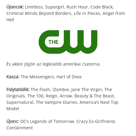
Újoncok:
Limitless, Supergirl, Rush Hour, Code Black,
Criminal Minds Beyond Borders, Life in Pieces, Angel from
Hell
És akkor jöjjön az legkisebb amerikai csatorna.
Kasza:
The Messengers, Hart of Dixie
Folytatódik:
The Flash, iZombie, Jane The Virgin, The
Originals, The 100, Reign, Arrow, Beauty & The Beast,
Supernatural, The Vampire Diaries, America’s Next Top
Model
Újonc:
DC’s Legends of Tomorrow, Crazy Ex-Girlfriend,
Containment