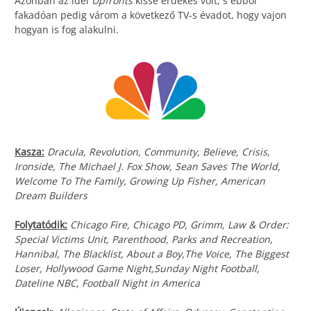
Azonban az idei
Upfronts
kissé érdekes volt, s ebből
fakadóan pedig várom a következő TV-s évadot, hogy vajon
hogyan is fog alakulni.
Kasza:
Dracula, Revolution, Community, Believe, Crisis,
Ironside, The Michael J. Fox Show, Sean Saves The World,
Welcome To The Family, Growing Up Fisher, American
Dream Builders
Folytatódik:
Chicago Fire, Chicago PD, Grimm, Law & Order:
Special Victims Unit, Parenthood, Parks and Recreation,
Hannibal, The Blacklist, About a Boy,The Voice, The Biggest
Loser, Hollywood Game Night,Sunday Night Football,
Dateline NBC, Football Night in America