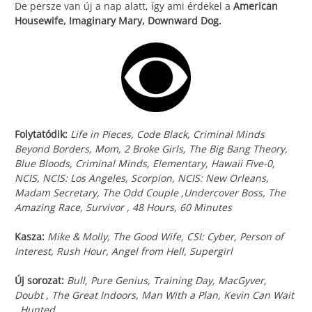
De persze van új a nap alatt, így ami érdekel a
American
Housewife, Imaginary Mary, Downward Dog.
Folytatódik:
Life in Pieces, Code Black, Criminal Minds
Beyond Borders, Mom, 2 Broke Girls, The Big Bang Theory,
Blue Bloods, Criminal Minds, Elementary, Hawaii Five-0,
NCIS, NCIS: Los Angeles, Scorpion, NCIS: New Orleans,
Madam Secretary, The Odd Couple ,Undercover Boss, The
Amazing Race, Survivor , 48 Hours, 60 Minutes
Kasza:
Mike & Molly, The Good Wife, CSI: Cyber, Person of
Interest, Rush Hour, Angel from Hell, Supergirl
Új sorozat:
Bull, Pure Genius, Training Day, MacGyver,
Doubt , The Great Indoors, Man With a Plan, Kevin Can Wait
, Hunted