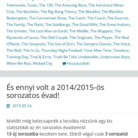
Telenovela
,
Texas
,
The 100
,
The Amazing Race
,
The Astronaut Wives
Club
,
The Bachelor
,
The Big Bang Theory
,
The Blacklist
,
The Blacklist
Redemption
,
The Carmichael Show
,
The Catch
,
The Coach
,
The Exorcist
,
The Family
,
The Flash
,
The Goldbergs
,
The Good Wife
,
The Great Indoors
,
The Grinder
,
The Last Man on Earth
,
The Middle
,
The Muppets
,
The
Mysteries of Laura
,
The Odd Couple
,
The Originals
,
The Player
,
The Real
O’Neals
,
The Simpsons
,
The Son of Zorn
,
The Vampire Diaries
,
The Voice
,
The Wall
,
This Is Us
,
Thursday Night Football
,
Time After Time
,
Timeless
,
Training Day
,
Trial & Error
,
Truth Be Told
,
Undateable
,
Undercover Boss
,
When We Rise
,
Wicked City
Hozzászólok!
És ennyi volt a 2014/2015-ös
sorozatos évad!
2015.05.14.
Mielőtt még belecsapnék a lecsóba nézzünk egy kis
statisztikát az én sorozatos évadomról:
13 új sorozatba
kezdtem bele. Ebből végül csak
3 sorozatot