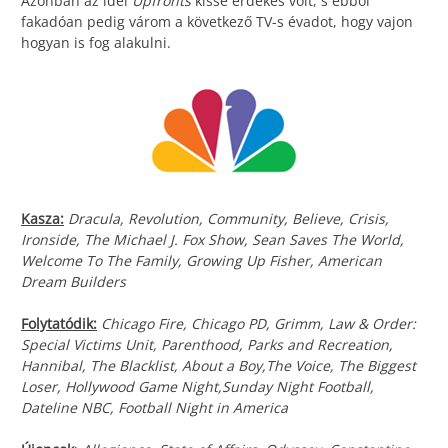
Azonban az idei
Upfronts
kissé érdekes volt, s ebből
fakadóan pedig várom a következő TV-s évadot, hogy vajon
hogyan is fog alakulni.
Kasza:
Dracula, Revolution, Community, Believe, Crisis,
Ironside, The Michael J. Fox Show, Sean Saves The World,
Welcome To The Family, Growing Up Fisher, American
Dream Builders
Folytatódik:
Chicago Fire, Chicago PD, Grimm, Law & Order:
Special Victims Unit, Parenthood, Parks and Recreation,
Hannibal, The Blacklist, About a Boy,The Voice, The Biggest
Loser, Hollywood Game Night,Sunday Night Football,
Dateline NBC, Football Night in America