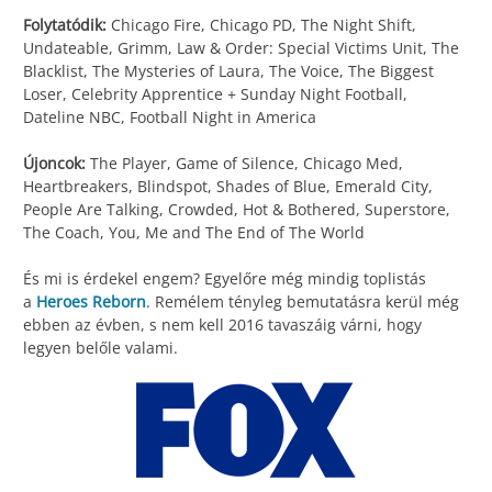
Folytatódik:
Chicago Fire, Chicago PD, The Night Shift,
Undateable, Grimm, Law & Order: Special Victims Unit, The
Blacklist, The Mysteries of Laura, The Voice, The Biggest
Loser, Celebrity Apprentice + Sunday Night Football,
Dateline NBC, Football Night in America
Újoncok:
The Player, Game of Silence, Chicago Med,
Heartbreakers, Blindspot, Shades of Blue, Emerald City,
People Are Talking, Crowded, Hot & Bothered, Superstore,
The Coach, You, Me and The End of The World
És mi is érdekel engem? Egyelőre még mindig toplistás
a
Heroes Reborn
. Remélem tényleg bemutatásra kerül még
ebben az évben, s nem kell 2016 tavaszáig várni, hogy
legyen belőle valami.