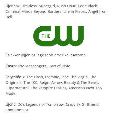
Újoncok:
Limitless, Supergirl, Rush Hour, Code Black,
Criminal Minds Beyond Borders, Life in Pieces, Angel from
Hell
És akkor jöjjön az legkisebb amerikai csatorna.
Kasza:
The Messengers, Hart of Dixie
Folytatódik:
The Flash, iZombie, Jane The Virgin, The
Originals, The 100, Reign, Arrow, Beauty & The Beast,
Supernatural, The Vampire Diaries, America’s Next Top
Model
Újonc:
DC’s Legends of Tomorrow, Crazy Ex-Girlfriend,
Containment