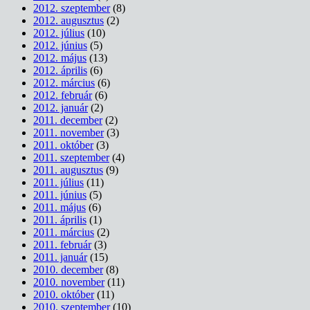
2012. szeptember
(8)
2012. augusztus
(2)
2012. július
(10)
2012. június
(5)
2012. május
(13)
2012. április
(6)
2012. március
(6)
2012. február
(6)
2012. január
(2)
2011. december
(2)
2011. november
(3)
2011. október
(3)
2011. szeptember
(4)
2011. augusztus
(9)
2011. július
(11)
2011. június
(5)
2011. május
(6)
2011. április
(1)
2011. március
(2)
2011. február
(3)
2011. január
(15)
2010. december
(8)
2010. november
(11)
2010. október
(11)
2010. szeptember
(10)