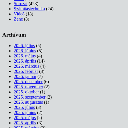
Sorozat
(453)
Számítástechnika
(24)
Videó
(18)
Zene
(8)
Archívum
2026. július
(5)
2026. június
(5)
2026. május
(4)
2026. április
(14)
2026. március
(4)
2026. február
(3)
2026. január
(7)
2025. december
(6)
2025. november
(2)
2025. október
(1)
2025. szeptember
(2)
2025. augusztus
(1)
2025. július
(3)
2025. június
(2)
2025. május
(2)
2025. április
(3)
2025. március
(2)