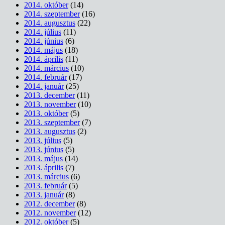
2014. október
(14)
2014. szeptember
(16)
2014. augusztus
(22)
2014. július
(11)
2014. június
(6)
2014. május
(18)
2014. április
(11)
2014. március
(10)
2014. február
(17)
2014. január
(25)
2013. december
(11)
2013. november
(10)
2013. október
(5)
2013. szeptember
(7)
2013. augusztus
(2)
2013. július
(5)
2013. június
(5)
2013. május
(14)
2013. április
(7)
2013. március
(6)
2013. február
(5)
2013. január
(8)
2012. december
(8)
2012. november
(12)
2012. október
(5)