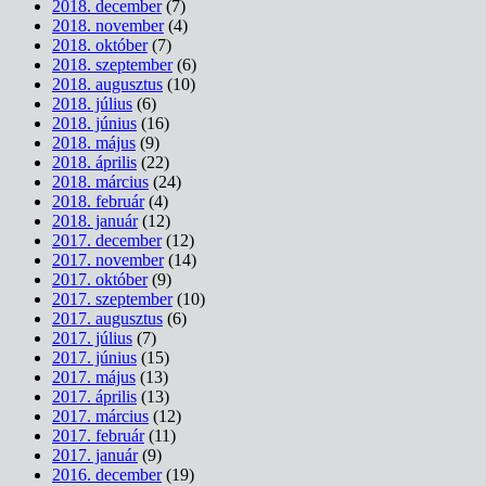
2018. december
(7)
2018. november
(4)
2018. október
(7)
2018. szeptember
(6)
2018. augusztus
(10)
2018. július
(6)
2018. június
(16)
2018. május
(9)
2018. április
(22)
2018. március
(24)
2018. február
(4)
2018. január
(12)
2017. december
(12)
2017. november
(14)
2017. október
(9)
2017. szeptember
(10)
2017. augusztus
(6)
2017. július
(7)
2017. június
(15)
2017. május
(13)
2017. április
(13)
2017. március
(12)
2017. február
(11)
2017. január
(9)
2016. december
(19)