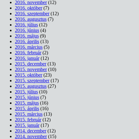
2016. november
(12)
2016. október
(7)
2016. szeptember
(12)
2016. augusztus
(7)
2016. július
(12)
2016. június
(4)
2016. május
(9)
2016. április
(13)
2016. március
(5)
2016. február
(2)
2016. január
(12)
2015. december
(13)
2015. november
(10)
2015. október
(23)
2015. szeptember
(17)
2015. augusztus
(27)
2015. július
(10)
2015. június
(7)
2015. május
(16)
2015. április
(16)
2015. március
(13)
2015. február
(12)
2015. január
(17)
2014. december
(12)
2014. november
(15)