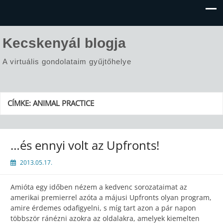
Kecskenyál blogja
A virtuális gondolataim gyűjtőhelye
CÍMKE:
ANIMAL PRACTICE
…és ennyi volt az Upfronts!
2013.05.17.
Amióta egy időben nézem a kedvenc sorozataimat az
amerikai premierrel azóta a májusi Upfronts olyan program,
amire érdemes odafigyelni, s míg tart azon a pár napon
többször ránézni azokra az oldalakra, amelyek kiemelten