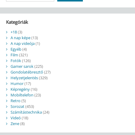
Kategóriák
+18
(3)
A nap képe
(13)
A nap videója
(1)
Egyéb
(4)
Film
(321)
Fotók
(126)
Gamer sarok
(225)
Gondolatébresztő
(27)
Helyzetjelentés
(329)
Humor
(17)
Képregény
(16)
Mobiltelefon
(23)
Retro
(5)
Sorozat
(453)
Számítástechnika
(24)
Videó
(18)
Zene
(8)