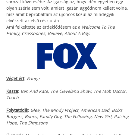
sorozat követésébe. Az igazság az, hogy idén egyetlen egy
olyan széria sem volt, amiért igazán aggódnom kellett volna,
hisz amit bepróbáltam az újoncok közül az mindegyik
elvérzett az első rész után.
Ami felkeltette az érdeklődésem az a
Welcome To The
Family, Crossbones, Believe, About A Boy.
Véget ért
:
Fringe
Kasza
:
Ben And Kate, The Cleveland Show, The Mob Doctor,
Touch
Folytatódik
:
Glee, The Mindy Project, American Dad, Bob’s
Burgers, Bones, Family Guy, The Following, New Girl, Raising
Hope, The Simpsons