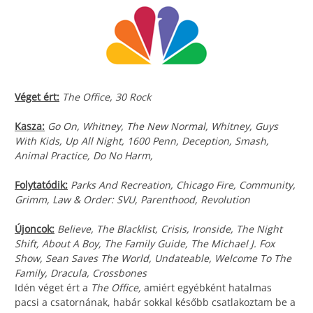
Véget ért:
The Office, 30 Rock
Kasza:
Go On, Whitney, The New Normal, Whitney, Guys
With Kids, Up All Night, 1600 Penn, Deception, Smash,
Animal Practice, Do No Harm,
Folytatódik:
Parks And Recreation, Chicago Fire, Community,
Grimm, Law & Order: SVU, Parenthood, Revolution
Újoncok:
Believe, The Blacklist, Crisis, Ironside, The Night
Shift, About A Boy, The Family Guide, The Michael J. Fox
Show, Sean Saves The World, Undateable, Welcome To The
Family, Dracula, Crossbones
Idén véget ért a
The Office,
amiért egyébként hatalmas
pacsi a csatornának, habár sokkal később csatlakoztam be a