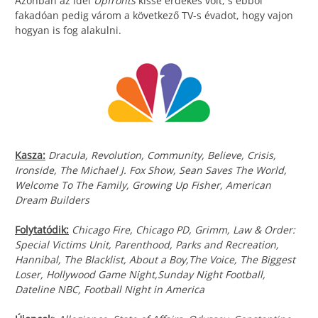
Azonban az idei
Upfronts
kissé érdekes volt, s ebből
fakadóan pedig várom a következő TV-s évadot, hogy vajon
hogyan is fog alakulni.
Kasza:
Dracula, Revolution, Community, Believe, Crisis,
Ironside, The Michael J. Fox Show, Sean Saves The World,
Welcome To The Family, Growing Up Fisher, American
Dream Builders
Folytatódik:
Chicago Fire, Chicago PD, Grimm, Law & Order:
Special Victims Unit, Parenthood, Parks and Recreation,
Hannibal, The Blacklist, About a Boy,The Voice, The Biggest
Loser, Hollywood Game Night,Sunday Night Football,
Dateline NBC, Football Night in America