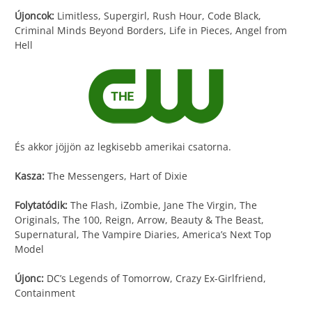
Újoncok:
Limitless, Supergirl, Rush Hour, Code Black,
Criminal Minds Beyond Borders, Life in Pieces, Angel from
Hell
És akkor jöjjön az legkisebb amerikai csatorna.
Kasza:
The Messengers, Hart of Dixie
Folytatódik:
The Flash, iZombie, Jane The Virgin, The
Originals, The 100, Reign, Arrow, Beauty & The Beast,
Supernatural, The Vampire Diaries, America’s Next Top
Model
Újonc:
DC’s Legends of Tomorrow, Crazy Ex-Girlfriend,
Containment