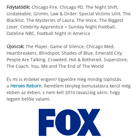
Folytatódik:
Chicago Fire, Chicago PD, The Night Shift,
Undateable, Grimm, Law & Order: Special Victims Unit, The
Blacklist, The Mysteries of Laura, The Voice, The Biggest
Loser, Celebrity Apprentice + Sunday Night Football,
Dateline NBC, Football Night in America
Újoncok:
The Player, Game of Silence, Chicago Med,
Heartbreakers, Blindspot, Shades of Blue, Emerald City,
People Are Talking, Crowded, Hot & Bothered, Superstore,
The Coach, You, Me and The End of The World
És mi is érdekel engem? Egyelőre még mindig toplistás
a
Heroes Reborn
. Remélem tényleg bemutatásra kerül még
ebben az évben, s nem kell 2016 tavaszáig várni, hogy
legyen belőle valami.