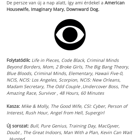
De persze van új a nap alatt, így ami érdekel a
American
Housewife, Imaginary Mary, Downward Dog.
Folytatódik:
Life in Pieces, Code Black, Criminal Minds
Beyond Borders, Mom, 2 Broke Girls, The Big Bang Theory,
Blue Bloods, Criminal Minds, Elementary, Hawaii Five-0,
NCIS, NCIS: Los Angeles, Scorpion, NCIS: New Orleans,
Madam Secretary, The Odd Couple ,Undercover Boss, The
Amazing Race, Survivor , 48 Hours, 60 Minutes
Kasza:
Mike & Molly, The Good Wife, CSI: Cyber, Person of
Interest, Rush Hour, Angel from Hell, Supergirl
Új sorozat:
Bull, Pure Genius, Training Day, MacGyver,
Doubt , The Great Indoors, Man With a Plan, Kevin Can Wait
, Hunted