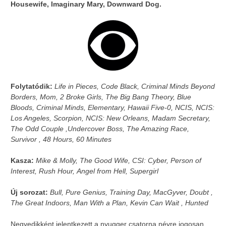
Housewife, Imaginary Mary, Downward Dog.
Folytatódik:
Life in Pieces, Code Black, Criminal Minds Beyond
Borders, Mom, 2 Broke Girls, The Big Bang Theory, Blue
Bloods, Criminal Minds, Elementary, Hawaii Five-0, NCIS, NCIS:
Los Angeles, Scorpion, NCIS: New Orleans, Madam Secretary,
The Odd Couple ,Undercover Boss, The Amazing Race,
Survivor , 48 Hours, 60 Minutes
Kasza:
Mike & Molly, The Good Wife, CSI: Cyber, Person of
Interest, Rush Hour, Angel from Hell, Supergirl
Új sorozat:
Bull, Pure Genius, Training Day, MacGyver, Doubt ,
The Great Indoors, Man With a Plan, Kevin Can Wait , Hunted
Negyedikként jelentkezett a nyugger csatorna névre jogosan