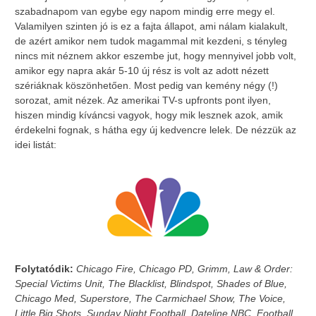
szabadnapom van egybe egy napom mindig erre megy el.
Valamilyen szinten jó is ez a fajta állapot, ami nálam kialakult,
de azért amikor nem tudok magammal mit kezdeni, s tényleg
nincs mit néznem akkor eszembe jut, hogy mennyivel jobb volt,
amikor egy napra akár 5-10 új rész is volt az adott nézett
szériáknak köszönhetően. Most pedig van kemény négy (!)
sorozat, amit nézek. Az amerikai TV-s upfronts pont ilyen,
hiszen mindig kíváncsi vagyok, hogy mik lesznek azok, amik
érdekelni fognak, s hátha egy új kedvencre lelek. De nézzük az
idei listát:
Folytatódik:
Chicago Fire, Chicago PD, Grimm, Law & Order:
Special Victims Unit, The Blacklist, Blindspot, Shades of Blue,
Chicago Med, Superstore, The Carmichael Show, The Voice,
Little Big Shots, Sunday Night Football, Dateline NBC, Football