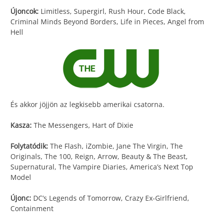
Újoncok:
Limitless, Supergirl, Rush Hour, Code Black,
Criminal Minds Beyond Borders, Life in Pieces, Angel from
Hell
És akkor jöjjön az legkisebb amerikai csatorna.
Kasza:
The Messengers, Hart of Dixie
Folytatódik:
The Flash, iZombie, Jane The Virgin, The
Originals, The 100, Reign, Arrow, Beauty & The Beast,
Supernatural, The Vampire Diaries, America’s Next Top
Model
Újonc:
DC’s Legends of Tomorrow, Crazy Ex-Girlfriend,
Containment