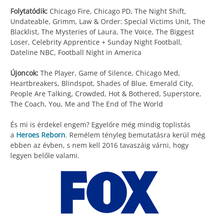
Folytatódik:
Chicago Fire, Chicago PD, The Night Shift,
Undateable, Grimm, Law & Order: Special Victims Unit, The
Blacklist, The Mysteries of Laura, The Voice, The Biggest
Loser, Celebrity Apprentice + Sunday Night Football,
Dateline NBC, Football Night in America
Újoncok:
The Player, Game of Silence, Chicago Med,
Heartbreakers, Blindspot, Shades of Blue, Emerald City,
People Are Talking, Crowded, Hot & Bothered, Superstore,
The Coach, You, Me and The End of The World
És mi is érdekel engem? Egyelőre még mindig toplistás
a
Heroes Reborn
. Remélem tényleg bemutatásra kerül még
ebben az évben, s nem kell 2016 tavaszáig várni, hogy
legyen belőle valami.