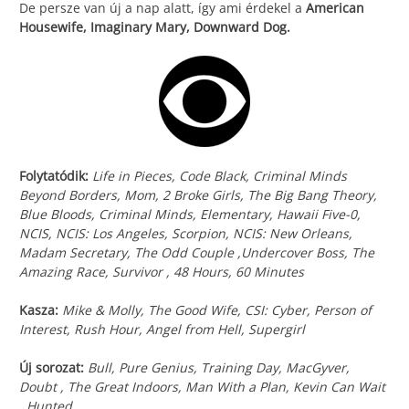
De persze van új a nap alatt, így ami érdekel a
American
Housewife, Imaginary Mary, Downward Dog.
Folytatódik:
Life in Pieces, Code Black, Criminal Minds
Beyond Borders, Mom, 2 Broke Girls, The Big Bang Theory,
Blue Bloods, Criminal Minds, Elementary, Hawaii Five-0,
NCIS, NCIS: Los Angeles, Scorpion, NCIS: New Orleans,
Madam Secretary, The Odd Couple ,Undercover Boss, The
Amazing Race, Survivor , 48 Hours, 60 Minutes
Kasza:
Mike & Molly, The Good Wife, CSI: Cyber, Person of
Interest, Rush Hour, Angel from Hell, Supergirl
Új sorozat:
Bull, Pure Genius, Training Day, MacGyver,
Doubt , The Great Indoors, Man With a Plan, Kevin Can Wait
, Hunted