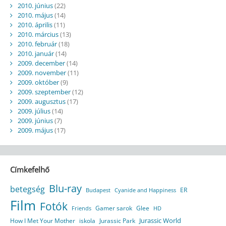
2010. június
(22)
2010. május
(14)
2010. április
(11)
2010. március
(13)
2010. február
(18)
2010. január
(14)
2009. december
(14)
2009. november
(11)
2009. október
(9)
2009. szeptember
(12)
2009. augusztus
(17)
2009. július
(14)
2009. június
(7)
2009. május
(17)
Címkefelhő
Blu-ray
betegség
ER
Budapest
Cyanide and Happiness
Film
Fotók
Gamer sarok
Glee
HD
Friends
Jurassic World
How I Met Your Mother
iskola
Jurassic Park