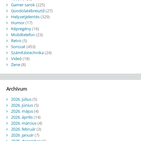
Gamer sarok
(225)
Gondolatébresztő
(27)
Helyzetjelentés
(329)
Humor
(17)
Képregény
(16)
Mobiltelefon
(23)
Retro
(5)
Sorozat
(453)
Számítástechnika
(24)
Videó
(18)
Zene
(8)
Archívum
2026. július
(5)
2026. június
(5)
2026. május
(4)
2026. április
(14)
2026. március
(4)
2026. február
(3)
2026. január
(7)
2025. december
(6)