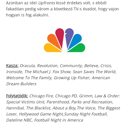
Azonban az idei
Upfronts
kissé érdekes volt, s ebből
fakadóan pedig várom a következő TV-s évadot, hogy vajon
hogyan is fog alakulni.
Kasza:
Dracula, Revolution, Community, Believe, Crisis,
Ironside, The Michael J. Fox Show, Sean Saves The World,
Welcome To The Family, Growing Up Fisher, American
Dream Builders
Folytatódik:
Chicago Fire, Chicago PD, Grimm, Law & Order:
Special Victims Unit, Parenthood, Parks and Recreation,
Hannibal, The Blacklist, About a Boy,The Voice, The Biggest
Loser, Hollywood Game Night,Sunday Night Football,
Dateline NBC, Football Night in America