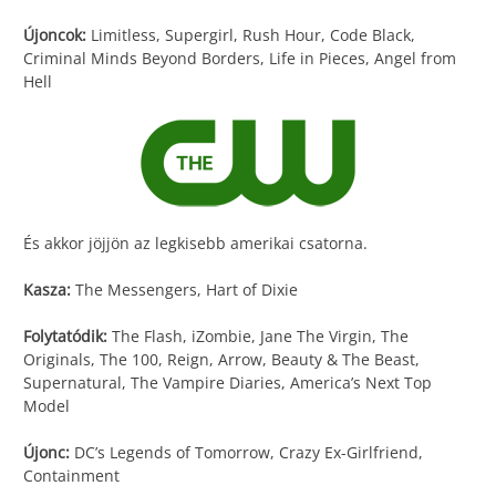
Újoncok:
Limitless, Supergirl, Rush Hour, Code Black,
Criminal Minds Beyond Borders, Life in Pieces, Angel from
Hell
És akkor jöjjön az legkisebb amerikai csatorna.
Kasza:
The Messengers, Hart of Dixie
Folytatódik:
The Flash, iZombie, Jane The Virgin, The
Originals, The 100, Reign, Arrow, Beauty & The Beast,
Supernatural, The Vampire Diaries, America’s Next Top
Model
Újonc:
DC’s Legends of Tomorrow, Crazy Ex-Girlfriend,
Containment