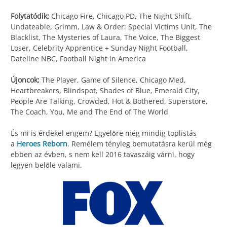
Folytatódik:
Chicago Fire, Chicago PD, The Night Shift,
Undateable, Grimm, Law & Order: Special Victims Unit, The
Blacklist, The Mysteries of Laura, The Voice, The Biggest
Loser, Celebrity Apprentice + Sunday Night Football,
Dateline NBC, Football Night in America
Újoncok:
The Player, Game of Silence, Chicago Med,
Heartbreakers, Blindspot, Shades of Blue, Emerald City,
People Are Talking, Crowded, Hot & Bothered, Superstore,
The Coach, You, Me and The End of The World
És mi is érdekel engem? Egyelőre még mindig toplistás
a
Heroes Reborn
. Remélem tényleg bemutatásra kerül még
ebben az évben, s nem kell 2016 tavaszáig várni, hogy
legyen belőle valami.