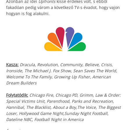
Azonban az idei
Upfronts
kissé érdekes volt, s ebből
fakadóan pedig várom a következő TV-s évadot, hogy vajon
hogyan is fog alakulni.
Kasza:
Dracula, Revolution, Community, Believe, Crisis,
Ironside, The Michael J. Fox Show, Sean Saves The World,
Welcome To The Family, Growing Up Fisher, American
Dream Builders
Folytatódik:
Chicago Fire, Chicago PD, Grimm, Law & Order:
Special Victims Unit, Parenthood, Parks and Recreation,
Hannibal, The Blacklist, About a Boy,The Voice, The Biggest
Loser, Hollywood Game Night,Sunday Night Football,
Dateline NBC, Football Night in America