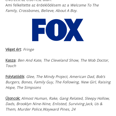
Ami felkeltette az érdeklődésem az a
Welcome To The
Family, Crossbones, Believe, About A Boy.
Véget ért
:
Fringe
Kasza
:
Ben And Kate, The Cleveland Show, The Mob Doctor,
Touch
Folytatódik
:
Glee, The Mindy Project, American Dad, Bob’s
Burgers, Bones, Family Guy, The Following, New Girl, Raising
Hope, The Simpsons
Újoncok:
Almost Human, Rake, Gang Related, Sleepy Hollow,
Dads, Brooklyn Nine-Nine, Enlisted, Surviving Jack, Us &
Them, Murder Police,Wayward Pines, 24