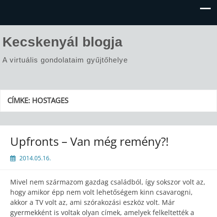
Kecskenyál blogja
A virtuális gondolataim gyűjtőhelye
CÍMKE:
HOSTAGES
Upfronts – Van még remény?!
2014.05.16.
Mivel nem származom gazdag családból, így sokszor volt az,
hogy amikor épp nem volt lehetőségem kinn csavarogni,
akkor a TV volt az, ami szórakozási eszköz volt. Már
gyermekként is voltak olyan címek, amelyek felkeltették a