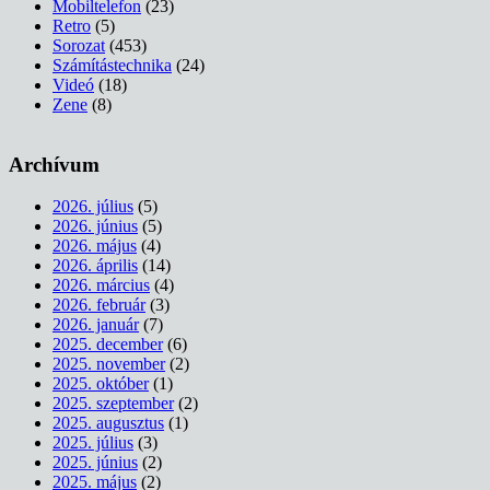
Mobiltelefon
(23)
Retro
(5)
Sorozat
(453)
Számítástechnika
(24)
Videó
(18)
Zene
(8)
Archívum
2026. július
(5)
2026. június
(5)
2026. május
(4)
2026. április
(14)
2026. március
(4)
2026. február
(3)
2026. január
(7)
2025. december
(6)
2025. november
(2)
2025. október
(1)
2025. szeptember
(2)
2025. augusztus
(1)
2025. július
(3)
2025. június
(2)
2025. május
(2)