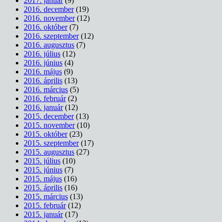
2017. január
(9)
2016. december
(19)
2016. november
(12)
2016. október
(7)
2016. szeptember
(12)
2016. augusztus
(7)
2016. július
(12)
2016. június
(4)
2016. május
(9)
2016. április
(13)
2016. március
(5)
2016. február
(2)
2016. január
(12)
2015. december
(13)
2015. november
(10)
2015. október
(23)
2015. szeptember
(17)
2015. augusztus
(27)
2015. július
(10)
2015. június
(7)
2015. május
(16)
2015. április
(16)
2015. március
(13)
2015. február
(12)
2015. január
(17)