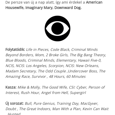
De persze van új a nap alatt, így ami érdekel a
American
Housewife, Imaginary Mary, Downward Dog.
Folytatódik:
Life in Pieces, Code Black, Criminal Minds
Beyond Borders, Mom, 2 Broke Girls, The Big Bang Theory,
Blue Bloods, Criminal Minds, Elementary, Hawaii Five-0,
NCIS, NCIS: Los Angeles, Scorpion, NCIS: New Orleans,
Madam Secretary, The Odd Couple ,Undercover Boss, The
Amazing Race, Survivor , 48 Hours, 60 Minutes
Kasza:
Mike & Molly, The Good Wife, CSI: Cyber, Person of
Interest, Rush Hour, Angel from Hell, Supergirl
Új sorozat:
Bull, Pure Genius, Training Day, MacGyver,
Doubt , The Great Indoors, Man With a Plan, Kevin Can Wait
, Hunted