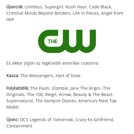
Újoncok:
Limitless, Supergirl, Rush Hour, Code Black,
Criminal Minds Beyond Borders, Life in Pieces, Angel from
Hell
És akkor jöjjön az legkisebb amerikai csatorna.
Kasza:
The Messengers, Hart of Dixie
Folytatódik:
The Flash, iZombie, Jane The Virgin, The
Originals, The 100, Reign, Arrow, Beauty & The Beast,
Supernatural, The Vampire Diaries, America’s Next Top
Model
Újonc:
DC’s Legends of Tomorrow, Crazy Ex-Girlfriend,
Containment