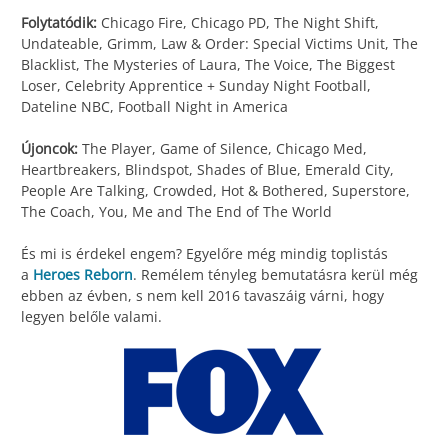
Folytatódik:
Chicago Fire, Chicago PD, The Night Shift,
Undateable, Grimm, Law & Order: Special Victims Unit, The
Blacklist, The Mysteries of Laura, The Voice, The Biggest
Loser, Celebrity Apprentice + Sunday Night Football,
Dateline NBC, Football Night in America
Újoncok:
The Player, Game of Silence, Chicago Med,
Heartbreakers, Blindspot, Shades of Blue, Emerald City,
People Are Talking, Crowded, Hot & Bothered, Superstore,
The Coach, You, Me and The End of The World
És mi is érdekel engem? Egyelőre még mindig toplistás
a
Heroes Reborn
. Remélem tényleg bemutatásra kerül még
ebben az évben, s nem kell 2016 tavaszáig várni, hogy
legyen belőle valami.