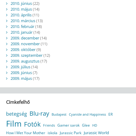
2010. június
(22)
2010. május
(14)
2010. április
(11)
2010. március
(13)
2010. február
(18)
2010. január
(14)
2009. december
(14)
2009. november
(11)
2009. október
(9)
2009. szeptember
(12)
2009. augusztus
(17)
2009. július
(14)
2009. június
(7)
2009. május
(17)
Címkefelhő
Blu-ray
betegség
ER
Budapest
Cyanide and Happiness
Film
Fotók
Gamer sarok
Glee
HD
Friends
Jurassic World
How I Met Your Mother
iskola
Jurassic Park