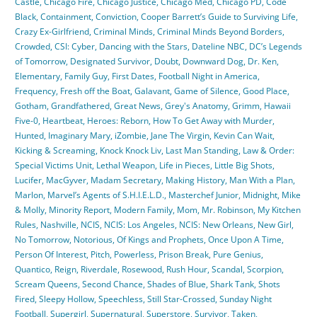
Castle
,
Chicago Fire
,
Chicago Justice
,
Chicago Med
,
Chicago PD
,
Code
Black
,
Containment
,
Conviction
,
Cooper Barrett’s Guide to Surviving Life
,
Crazy Ex-Girlfriend
,
Criminal Minds
,
Criminal Minds Beyond Borders
,
Crowded
,
CSI: Cyber
,
Dancing with the Stars
,
Dateline NBC
,
DC’s Legends
of Tomorrow
,
Designated Survivor
,
Doubt
,
Downward Dog
,
Dr. Ken
,
Elementary
,
Family Guy
,
First Dates
,
Football Night in America
,
Frequency
,
Fresh off the Boat
,
Galavant
,
Game of Silence
,
Good Place
,
Gotham
,
Grandfathered
,
Great News
,
Grey's Anatomy
,
Grimm
,
Hawaii
Five-0
,
Heartbeat
,
Heroes: Reborn
,
How To Get Away with Murder
,
Hunted
,
Imaginary Mary
,
iZombie
,
Jane The Virgin
,
Kevin Can Wait
,
Kicking & Screaming
,
Knock Knock Liv
,
Last Man Standing
,
Law & Order:
Special Victims Unit
,
Lethal Weapon
,
Life in Pieces
,
Little Big Shots
,
Lucifer
,
MacGyver
,
Madam Secretary
,
Making History
,
Man With a Plan
,
Marlon
,
Marvel’s Agents of S.H.I.E.L.D.
,
Masterchef Junior
,
Midnight
,
Mike
& Molly
,
Minority Report
,
Modern Family
,
Mom
,
Mr. Robinson
,
My Kitchen
Rules
,
Nashville
,
NCIS
,
NCIS: Los Angeles
,
NCIS: New Orleans
,
New Girl
,
No Tomorrow
,
Notorious
,
Of Kings and Prophets
,
Once Upon A Time
,
Person Of Interest
,
Pitch
,
Powerless
,
Prison Break
,
Pure Genius
,
Quantico
,
Reign
,
Riverdale
,
Rosewood
,
Rush Hour
,
Scandal
,
Scorpion
,
Scream Queens
,
Second Chance
,
Shades of Blue
,
Shark Tank
,
Shots
Fired
,
Sleepy Hollow
,
Speechless
,
Still Star-Crossed
,
Sunday Night
Football
,
Supergirl
,
Supernatural
,
Superstore
,
Survivor
,
Taken
,