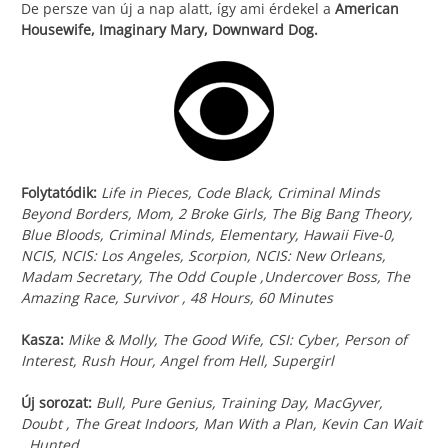
De persze van új a nap alatt, így ami érdekel a
American
Housewife, Imaginary Mary, Downward Dog.
Folytatódik:
Life in Pieces, Code Black, Criminal Minds
Beyond Borders, Mom, 2 Broke Girls, The Big Bang Theory,
Blue Bloods, Criminal Minds, Elementary, Hawaii Five-0,
NCIS, NCIS: Los Angeles, Scorpion, NCIS: New Orleans,
Madam Secretary, The Odd Couple ,Undercover Boss, The
Amazing Race, Survivor , 48 Hours, 60 Minutes
Kasza:
Mike & Molly, The Good Wife, CSI: Cyber, Person of
Interest, Rush Hour, Angel from Hell, Supergirl
Új sorozat:
Bull, Pure Genius, Training Day, MacGyver,
Doubt , The Great Indoors, Man With a Plan, Kevin Can Wait
, Hunted