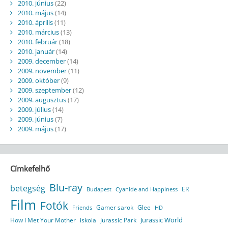
2010. június
(22)
2010. május
(14)
2010. április
(11)
2010. március
(13)
2010. február
(18)
2010. január
(14)
2009. december
(14)
2009. november
(11)
2009. október
(9)
2009. szeptember
(12)
2009. augusztus
(17)
2009. július
(14)
2009. június
(7)
2009. május
(17)
Címkefelhő
Blu-ray
betegség
ER
Budapest
Cyanide and Happiness
Film
Fotók
Gamer sarok
Glee
HD
Friends
Jurassic World
How I Met Your Mother
iskola
Jurassic Park