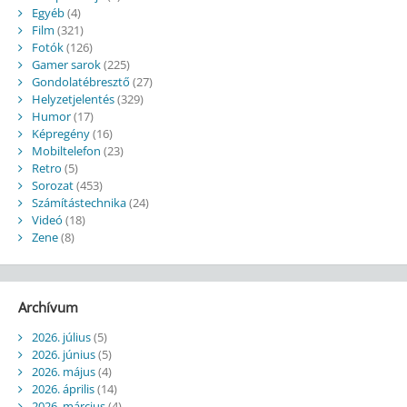
Egyéb
(4)
Film
(321)
Fotók
(126)
Gamer sarok
(225)
Gondolatébresztő
(27)
Helyzetjelentés
(329)
Humor
(17)
Képregény
(16)
Mobiltelefon
(23)
Retro
(5)
Sorozat
(453)
Számítástechnika
(24)
Videó
(18)
Zene
(8)
Archívum
2026. július
(5)
2026. június
(5)
2026. május
(4)
2026. április
(14)
2026. március
(4)