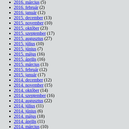
2016. március
(5)
2016. február
(2)
2016. január
(12)
2015. december
(13)
2015. november
(10)
2015. október
(23)
2015. szeptember
(17)
2015. augusztus
(27)
2015. július
(10)
2015. június
(7)
2015. május
(16)
2015. április
(16)
2015. március
(13)
2015. február
(12)
2015. január
(17)
2014. december
(12)
2014. november
(15)
2014. október
(14)
2014. szeptember
(16)
2014. augusztus
(22)
2014. július
(11)
2014. június
(6)
2014. május
(18)
2014. április
(11)
2014. március
(10)