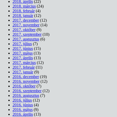
2018. április
(22)
2018. március
(24)
2018. február
(4)
2018. január
(12)
2017. december
(12)
2017. november
(14)
2017. október
(9)
2017. szeptember
(10)
2017. augusztus
(6)
2017. július
(7)
2017. június
(15)
2017. május
(13)
2017. április
(13)
2017. március
(12)
2017. február
(11)
2017. január
(9)
2016. december
(19)
2016. november
(12)
2016. október
(7)
2016. szeptember
(12)
2016. augusztus
(7)
2016. július
(12)
2016. június
(4)
2016. május
(9)
2016. április
(13)