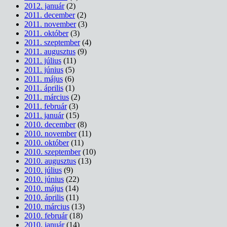
2012. január
(2)
2011. december
(2)
2011. november
(3)
2011. október
(3)
2011. szeptember
(4)
2011. augusztus
(9)
2011. július
(11)
2011. június
(5)
2011. május
(6)
2011. április
(1)
2011. március
(2)
2011. február
(3)
2011. január
(15)
2010. december
(8)
2010. november
(11)
2010. október
(11)
2010. szeptember
(10)
2010. augusztus
(13)
2010. július
(9)
2010. június
(22)
2010. május
(14)
2010. április
(11)
2010. március
(13)
2010. február
(18)
2010. január
(14)