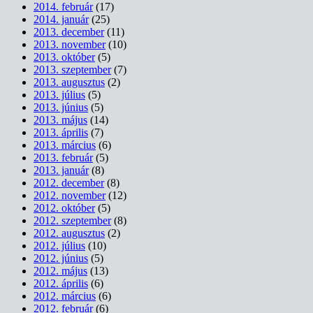
2014. február
(17)
2014. január
(25)
2013. december
(11)
2013. november
(10)
2013. október
(5)
2013. szeptember
(7)
2013. augusztus
(2)
2013. július
(5)
2013. június
(5)
2013. május
(14)
2013. április
(7)
2013. március
(6)
2013. február
(5)
2013. január
(8)
2012. december
(8)
2012. november
(12)
2012. október
(5)
2012. szeptember
(8)
2012. augusztus
(2)
2012. július
(10)
2012. június
(5)
2012. május
(13)
2012. április
(6)
2012. március
(6)
2012. február
(6)