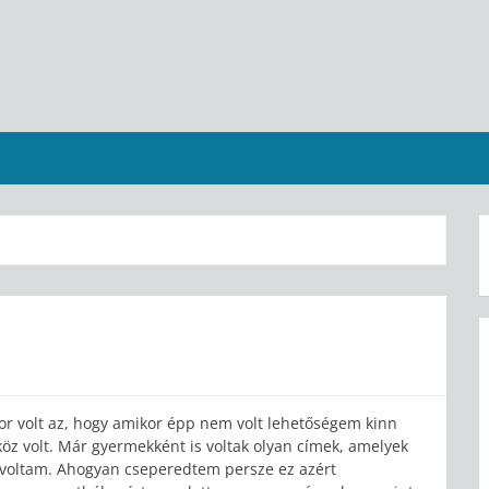
r volt az, hogy amikor épp nem volt lehetőségem kinn
zköz volt. Már gyermekként is voltak olyan címek, amelyek
tt voltam. Ahogyan cseperedtem persze ez azért