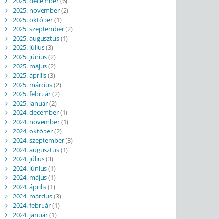
2025. december
(6)
2025. november
(2)
2025. október
(1)
2025. szeptember
(2)
2025. augusztus
(1)
2025. július
(3)
2025. június
(2)
2025. május
(2)
2025. április
(3)
2025. március
(2)
2025. február
(2)
2025. január
(2)
2024. december
(1)
2024. november
(1)
2024. október
(2)
2024. szeptember
(3)
2024. augusztus
(1)
2024. július
(3)
2024. június
(1)
2024. május
(1)
2024. április
(1)
2024. március
(3)
2024. február
(1)
2024. január
(1)