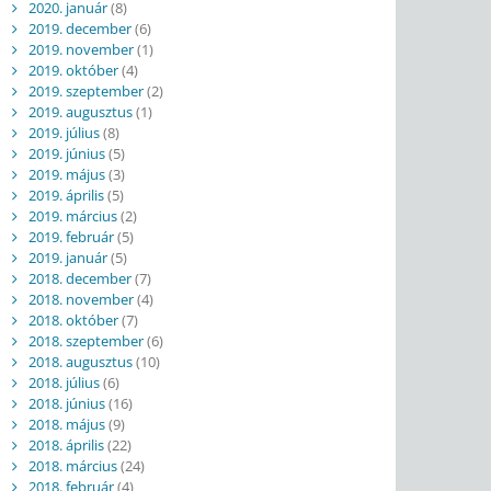
2020. január
(8)
2019. december
(6)
2019. november
(1)
2019. október
(4)
2019. szeptember
(2)
2019. augusztus
(1)
2019. július
(8)
2019. június
(5)
2019. május
(3)
2019. április
(5)
2019. március
(2)
2019. február
(5)
2019. január
(5)
2018. december
(7)
2018. november
(4)
2018. október
(7)
2018. szeptember
(6)
2018. augusztus
(10)
2018. július
(6)
2018. június
(16)
2018. május
(9)
2018. április
(22)
2018. március
(24)
2018. február
(4)