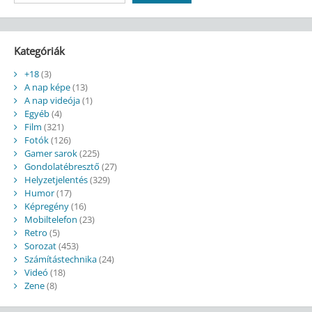
Kategóriák
+18
(3)
A nap képe
(13)
A nap videója
(1)
Egyéb
(4)
Film
(321)
Fotók
(126)
Gamer sarok
(225)
Gondolatébresztő
(27)
Helyzetjelentés
(329)
Humor
(17)
Képregény
(16)
Mobiltelefon
(23)
Retro
(5)
Sorozat
(453)
Számítástechnika
(24)
Videó
(18)
Zene
(8)