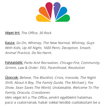
Véget ért:
The Office, 30 Rock
Kasza:
Go On, Whitney, The New Normal, Whitney, Guys
With Kids, Up All Night, 1600 Penn, Deception, Smash,
Animal Practice, Do No Harm,
Folytatódik:
Parks And Recreation, Chicago Fire, Community,
Grimm, Law & Order: SVU, Parenthood, Revolution
Újoncok:
Believe, The Blacklist, Crisis, Ironside, The Night
Shift, About A Boy, The Family Guide, The Michael J. Fox
Show, Sean Saves The World, Undateable, Welcome To The
Family, Dracula, Crossbones
Idén véget ért a
The Office,
amiért egyébként hatalmas
pacsi a csatornának, habár sokkal később csatlakoztam be a