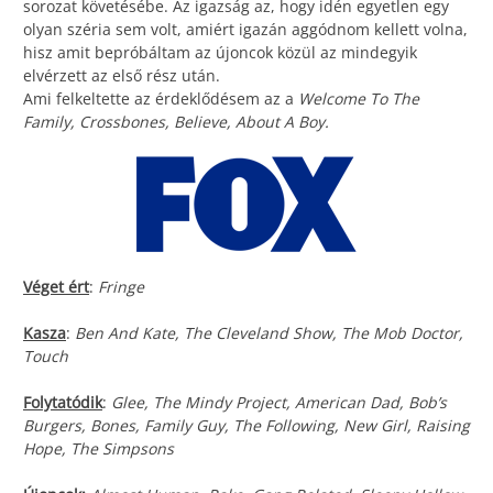
sorozat követésébe. Az igazság az, hogy idén egyetlen egy
olyan széria sem volt, amiért igazán aggódnom kellett volna,
hisz amit bepróbáltam az újoncok közül az mindegyik
elvérzett az első rész után.
Ami felkeltette az érdeklődésem az a
Welcome To The
Family, Crossbones, Believe, About A Boy.
Véget ért
:
Fringe
Kasza
:
Ben And Kate, The Cleveland Show, The Mob Doctor,
Touch
Folytatódik
:
Glee, The Mindy Project, American Dad, Bob’s
Burgers, Bones, Family Guy, The Following, New Girl, Raising
Hope, The Simpsons