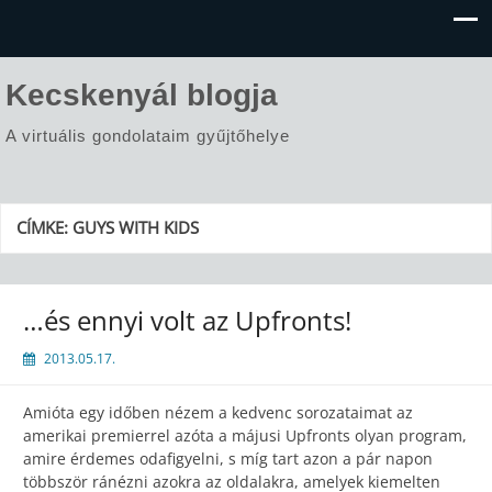
Kecskenyál blogja
A virtuális gondolataim gyűjtőhelye
CÍMKE:
GUYS WITH KIDS
…és ennyi volt az Upfronts!
2013.05.17.
Amióta egy időben nézem a kedvenc sorozataimat az
amerikai premierrel azóta a májusi Upfronts olyan program,
amire érdemes odafigyelni, s míg tart azon a pár napon
többször ránézni azokra az oldalakra, amelyek kiemelten