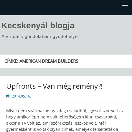
Kecskenyál blogja
A virtuális gondolataim gyűjtőhelye
CÍMKE:
AMERICAN DREAM BUILDERS
Upfronts – Van még remény?!
2014.05.16.
Mivel nem származom gazdag családból, így sokszor volt az,
hogy amikor épp nem volt lehetőségem kinn csavarogni,
akkor a TV volt az, ami szórakozási eszköz volt. Már
gyermekként is voltak olyan címek, amelyek felkeltették a