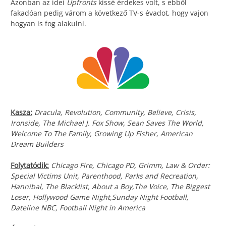
Azonban az idei
Upfronts
kissé érdekes volt, s ebből
fakadóan pedig várom a következő TV-s évadot, hogy vajon
hogyan is fog alakulni.
Kasza:
Dracula, Revolution, Community, Believe, Crisis,
Ironside, The Michael J. Fox Show, Sean Saves The World,
Welcome To The Family, Growing Up Fisher, American
Dream Builders
Folytatódik:
Chicago Fire, Chicago PD, Grimm, Law & Order:
Special Victims Unit, Parenthood, Parks and Recreation,
Hannibal, The Blacklist, About a Boy,The Voice, The Biggest
Loser, Hollywood Game Night,Sunday Night Football,
Dateline NBC, Football Night in America