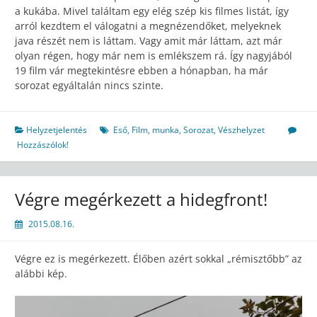
a kukába. Mivel találtam egy elég szép kis filmes listát, így
arról kezdtem el válogatni a megnézendőket, melyeknek
java részét nem is láttam. Vagy amit már láttam, azt már
olyan régen, hogy már nem is emlékszem rá. Így nagyjából
19 film vár megtekintésre ebben a hónapban, ha már
sorozat egyáltalán nincs szinte.
Helyzetjelentés
Eső
,
Film
,
munka
,
Sorozat
,
Vészhelyzet
Hozzászólok!
Végre megérkezett a hidegfront!
2015.08.16.
Végre ez is megérkezett. Élőben azért sokkal „rémisztőbb” az
alábbi kép.