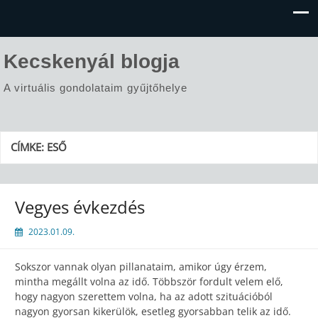
Kecskenyál blogja
A virtuális gondolataim gyűjtőhelye
CÍMKE:
ESŐ
Vegyes évkezdés
2023.01.09.
Sokszor vannak olyan pillanataim, amikor úgy érzem,
mintha megállt volna az idő. Többször fordult velem elő,
hogy nagyon szerettem volna, ha az adott szituációból
nagyon gyorsan kikerülök, esetleg gyorsabban telik az idő.