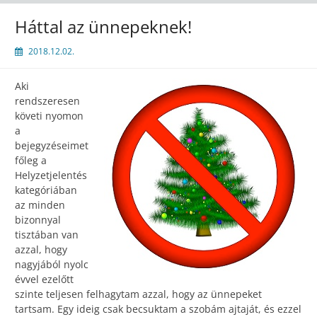
Háttal az ünnepeknek!
2018.12.02.
Aki
rendszeresen
követi nyomon
a
bejegyzéseimet
főleg a
Helyzetjelentés
kategóriában
az minden
bizonnyal
tisztában van
azzal, hogy
nagyjából nyolc
évvel ezelőtt
szinte teljesen felhagytam azzal, hogy az ünnepeket
tartsam. Egy ideig csak becsuktam a szobám ajtaját, és ezzel