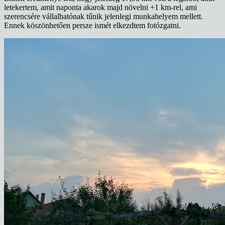
letekertem, amit naponta akarok majd növelni +1 km-rel, ami
szerencsére vállalhatónak tűnik jelenlegi munkahelyem mellett.
Ennek köszönhetően persze ismét elkezdtem fotózgatni.