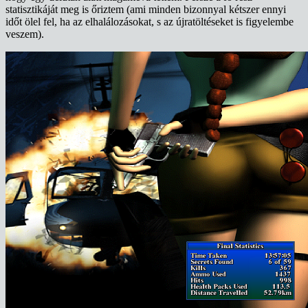
statisztikáját meg is őriztem (ami minden bizonnyal kétszer ennyi
időt ölel fel, ha az elhalálozásokat, s az újratöltéseket is figyelembe
veszem).