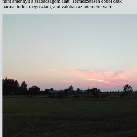
mint amennyit a szabadságom alatt. Természetesen ebből csak
hármat tudok megosztani, ami valóban az internetre való: