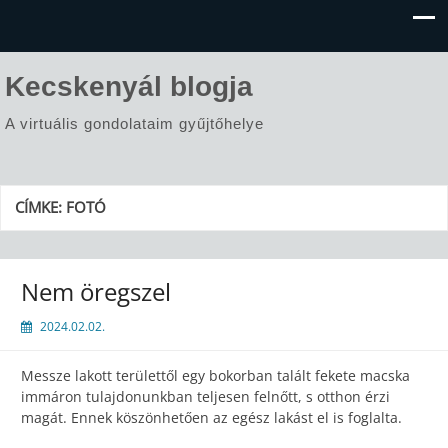
Kecskenyál blogja
A virtuális gondolataim gyűjtőhelye
CÍMKE:
FOTÓ
Nem öregszel
2024.02.02.
Messze lakott területtől egy bokorban talált fekete macska
immáron tulajdonunkban teljesen felnőtt, s otthon érzi
magát. Ennek köszönhetően az egész lakást el is foglalta.