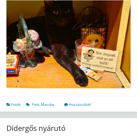
Fotók
Fotó
,
Macska
Hozzászólok!
Didergős nyárutó