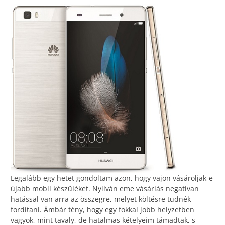
Legalább egy hetet gondoltam azon, hogy vajon vásároljak-e
újabb mobil készüléket. Nyilván eme vásárlás negatívan
hatással van arra az összegre, melyet költésre tudnék
fordítani. Ámbár tény, hogy egy fokkal jobb helyzetben
vagyok, mint tavaly, de hatalmas kételyeim támadtak, s