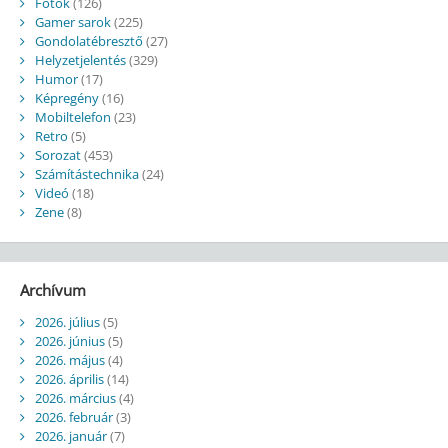
Fotók
(126)
Gamer sarok
(225)
Gondolatébresztő
(27)
Helyzetjelentés
(329)
Humor
(17)
Képregény
(16)
Mobiltelefon
(23)
Retro
(5)
Sorozat
(453)
Számítástechnika
(24)
Videó
(18)
Zene
(8)
Archívum
2026. július
(5)
2026. június
(5)
2026. május
(4)
2026. április
(14)
2026. március
(4)
2026. február
(3)
2026. január
(7)