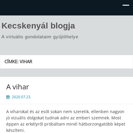
Kecskenyál blogja
A virtuális gondolataim gyűjtőhelye
CÍMKE:
VIHAR
A vihar
2020.07.23.
A viharokat és az esőt sokan nem szeretik, ellenben nagyon
jó vizuális dolgokat tudnak adni az emberi szemnek. Most
éppen az erkélyről próbáltam minél hátborzongatóbb képet
készíteni.