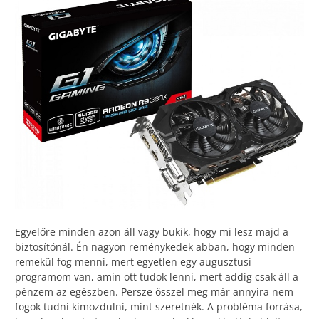
Egyelőre minden azon áll vagy bukik, hogy mi lesz majd a
biztosítónál. Én nagyon reménykedek abban, hogy minden
remekül fog menni, mert egyetlen egy augusztusi
programom van, amin ott tudok lenni, mert addig csak áll a
pénzem az egészben. Persze ősszel meg már annyira nem
fogok tudni kimozdulni, mint szeretnék. A probléma forrása,