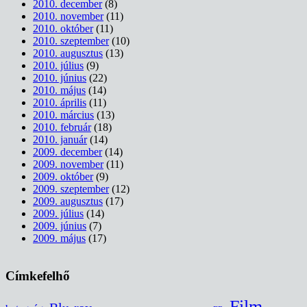
2010. december
(8)
2010. november
(11)
2010. október
(11)
2010. szeptember
(10)
2010. augusztus
(13)
2010. július
(9)
2010. június
(22)
2010. május
(14)
2010. április
(11)
2010. március
(13)
2010. február
(18)
2010. január
(14)
2009. december
(14)
2009. november
(11)
2009. október
(9)
2009. szeptember
(12)
2009. augusztus
(17)
2009. július
(14)
2009. június
(7)
2009. május
(17)
Címkefelhő
Film