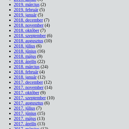
2019. március
(2)
2019. február
(5)
2019. január
(5)
2018. december
(7)
2018. november
(4)
2018. október
(7)
2018. szeptember
(6)
2018. augusztus
(10)
2018. július
(6)
2018. június
(16)
2018. május
(9)
2018. április
(22)
2018. március
(24)
2018. február
(4)
2018. január
(12)
2017. december
(12)
2017. november
(14)
2017. október
(9)
2017. szeptember
(10)
2017. augusztus
(6)
2017. július
(7)
2017. június
(15)
2017. május
(13)
2017. április
(13)
2017. március
(12)