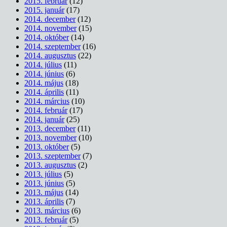
2015. február
(12)
2015. január
(17)
2014. december
(12)
2014. november
(15)
2014. október
(14)
2014. szeptember
(16)
2014. augusztus
(22)
2014. július
(11)
2014. június
(6)
2014. május
(18)
2014. április
(11)
2014. március
(10)
2014. február
(17)
2014. január
(25)
2013. december
(11)
2013. november
(10)
2013. október
(5)
2013. szeptember
(7)
2013. augusztus
(2)
2013. július
(5)
2013. június
(5)
2013. május
(14)
2013. április
(7)
2013. március
(6)
2013. február
(5)