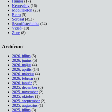
Humor
(17)
Képregény
(16)
Mobiltelefon
(23)
Retro
(5)
Sorozat
(453)
Számítástechnika
(24)
Videó
(18)
Zene
(8)
Archívum
2026. július
(5)
2026. június
(5)
2026. május
(4)
2026. április
(14)
2026. március
(4)
2026. február
(3)
2026. január
(7)
2025. december
(6)
2025. november
(2)
2025. október
(1)
2025. szeptember
(2)
2025. augusztus
(1)
2025. július
(3)