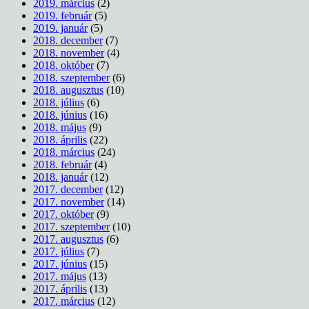
2019. március
(2)
2019. február
(5)
2019. január
(5)
2018. december
(7)
2018. november
(4)
2018. október
(7)
2018. szeptember
(6)
2018. augusztus
(10)
2018. július
(6)
2018. június
(16)
2018. május
(9)
2018. április
(22)
2018. március
(24)
2018. február
(4)
2018. január
(12)
2017. december
(12)
2017. november
(14)
2017. október
(9)
2017. szeptember
(10)
2017. augusztus
(6)
2017. július
(7)
2017. június
(15)
2017. május
(13)
2017. április
(13)
2017. március
(12)