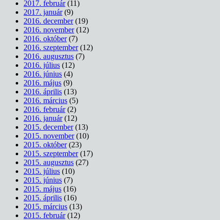
2017. február
(11)
2017. január
(9)
2016. december
(19)
2016. november
(12)
2016. október
(7)
2016. szeptember
(12)
2016. augusztus
(7)
2016. július
(12)
2016. június
(4)
2016. május
(9)
2016. április
(13)
2016. március
(5)
2016. február
(2)
2016. január
(12)
2015. december
(13)
2015. november
(10)
2015. október
(23)
2015. szeptember
(17)
2015. augusztus
(27)
2015. július
(10)
2015. június
(7)
2015. május
(16)
2015. április
(16)
2015. március
(13)
2015. február
(12)