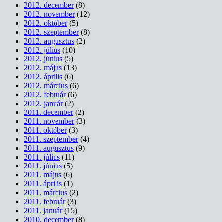
2012. december
(8)
2012. november
(12)
2012. október
(5)
2012. szeptember
(8)
2012. augusztus
(2)
2012. július
(10)
2012. június
(5)
2012. május
(13)
2012. április
(6)
2012. március
(6)
2012. február
(6)
2012. január
(2)
2011. december
(2)
2011. november
(3)
2011. október
(3)
2011. szeptember
(4)
2011. augusztus
(9)
2011. július
(11)
2011. június
(5)
2011. május
(6)
2011. április
(1)
2011. március
(2)
2011. február
(3)
2011. január
(15)
2010. december
(8)