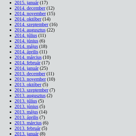
2015. január
(17)
2014. december
(12)
2014. november
(15)
2014. október
(14)
2014. szeptember
(16)
2014. augusztus
(22)
2014. július
(11)
2014. június
(6)
2014. május
(18)
2014. április
(11)
2014. március
(10)
2014. február
(17)
2014. január
(25)
2013. december
(11)
2013. november
(10)
2013. október
(5)
2013. szeptember
(7)
2013. augusztus
(2)
2013. július
(5)
2013. június
(5)
2013. május
(14)
2013. április
(7)
2013. március
(6)
2013. február
(5)
2013. január
(8)