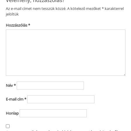
Az e-mail címet nem tesszük közzé.
A kötelező mezőket
*
karakterrel
jelöltük
Hozzászólás
*
Név
*
E-mail cím
*
Honlap