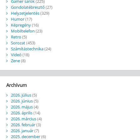
Gamer sarok
(225)
Gondolatébresztő
(27)
Helyzetjelentés
(329)
Humor
(17)
Képregény
(16)
Mobiltelefon
(23)
Retro
(5)
Sorozat
(453)
Számítástechnika
(24)
Videó
(18)
Zene
(8)
Archívum
2026. július
(5)
2026. június
(5)
2026. május
(4)
2026. április
(14)
2026. március
(4)
2026. február
(3)
2026. január
(7)
2025. december
(6)