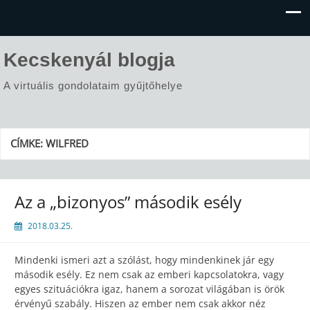
Kecskenyál blogja
A virtuális gondolataim gyűjtőhelye
CÍMKE:
WILFRED
Az a „bizonyos” második esély
2018.03.25.
Mindenki ismeri azt a szólást, hogy mindenkinek jár egy
második esély. Ez nem csak az emberi kapcsolatokra, vagy
egyes szituációkra igaz, hanem a sorozat világában is örök
érvényű szabály. Hiszen az ember nem csak akkor néz