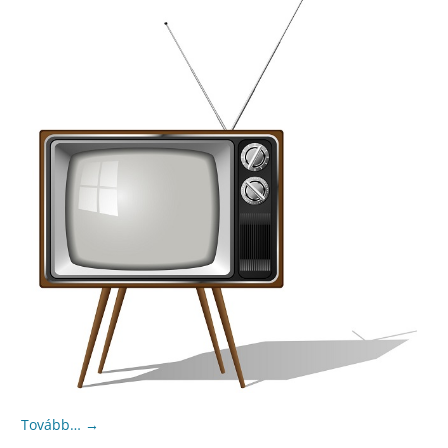
Tovább…
→