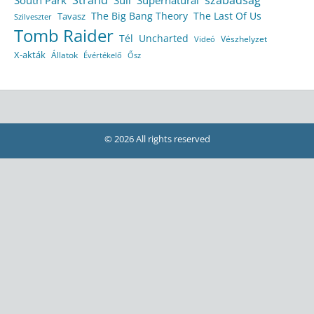
The Big Bang Theory
The Last Of Us
Tavasz
Szilveszter
Tomb Raider
Tél
Uncharted
Vészhelyzet
Videó
X-akták
Állatok
Évértékelő
Ősz
© 2026 All rights reserved