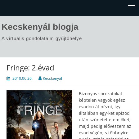
Kecskenyál blogja
A virtuális gondolataim gyűjtőhelye
Fringe: 2.évad
2010.06.26.
Kecskenyál
Bizonyos sorozatokat
képtelen vagyok egész
évadon át nézni, így
általában egy-két epizód
után szüneteltetem őket,
majd pedig előveszem az
évad végén, s többnyire