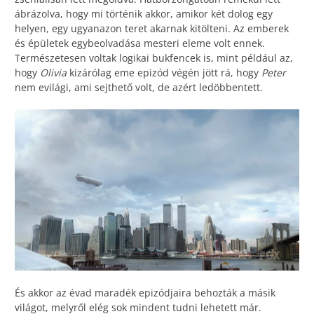
ábrázolva, hogy mi történik akkor, amikor két dolog egy
helyen, egy ugyanazon teret akarnak kitölteni. Az emberek
és épületek egybeolvadása mesteri eleme volt ennek.
Természetesen voltak logikai bukfencek is, mint például az,
hogy
Olivia
kizárólag eme epizód végén jött rá, hogy
Peter
nem evilági, ami sejthető volt, de azért ledöbbentett.
És akkor az évad maradék epizódjaira behozták a másik
világot, melyről elég sok mindent tudni lehetett már.