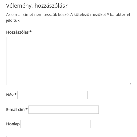
Vélemény, hozzászólás?
Az e-mail címet nem tesszük közzé.
A kötelező mezőket
*
karakterrel
jelöltük
Hozzászólás
*
Név
*
E-mail cím
*
Honlap